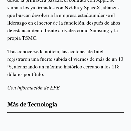
suma a los ya firmados con Nvidia y SpaceX, alianzas
que buscan devolver a la empresa estadounidense el
liderazgo en el sector de la fundición, después de años
de estancamiento frente a rivales como Samsung y la
propia TSMC.
Tras conocerse la noticia, las acciones de Intel
registraron una fuerte subida el viernes de más de un 13
%, alcanzando un máximo histórico cercano a los 118
dólares por título.
Con información de EFE
Más de
Tecnología