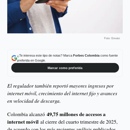
Foto: Envato
¿Te interesa este tipo de notas? Marca
Forbes Colombia
como fuente
preferida en Google.
Marcar como preferida
El regulador también reportó mayores ingresos por
internet móvil, crecimiento del internet fijo y avances
en velocidad de descarga.
49,75 millones de accesos a
Colombia alcanzó
internet móvil
al cierre del cuarto trimestre de 2025,
de acuerdo con los más recientes análisis publicados