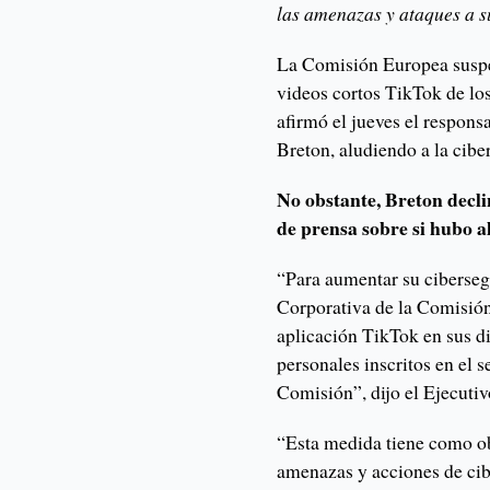
las amenazas y ataques a s
La Comisión Europea suspe
videos cortos TikTok de lo
afirmó el jueves el respons
Breton, aludiendo a la cibe
No obstante, Breton decli
de prensa sobre si hubo a
“Para aumentar su ciberseg
Corporativa de la Comisión
aplicación TikTok en sus di
personales inscritos en el s
Comisión”, dijo el Ejecuti
“Esta medida tiene como ob
amenazas y acciones de cib