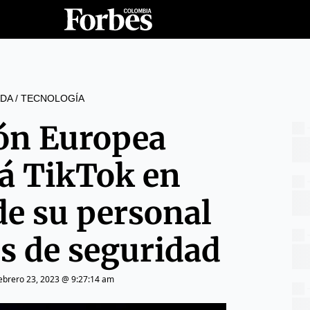
DA
/
TECNOLOGÍA
ón Europea
rá TikTok en
de su personal
s de seguridad
ebrero 23, 2023 @ 9:27:14 am