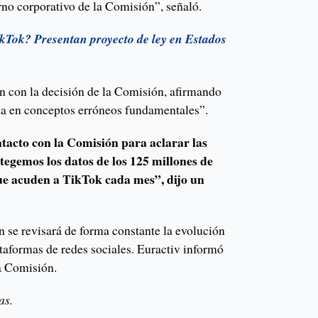
rno corporativo de la Comisión”, señaló.
kTok? Presentan proyecto de ley en Estados
 con la decisión de la Comisión, afirmando
da en conceptos erróneos fundamentales”.
tacto con la Comisión para aclarar las
tegemos los datos de los 125 millones de
ue acuden a TikTok cada mes”, dijo un
 se revisará de forma constante la evolución
ataformas de redes sociales. Euractiv informó
la Comisión.
as.