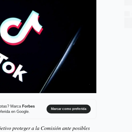
 notas? Marca
Forbes
Marcar como preferida
ferida en Google.
etivo proteger a la Comisión ante posibles