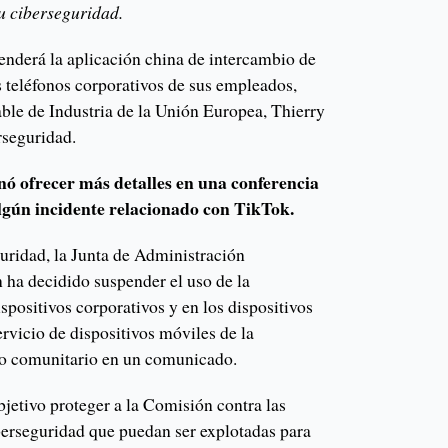
u ciberseguridad.
nderá la aplicación china de intercambio de
s teléfonos corporativos de sus empleados,
able de Industria de la Unión Europea, Thierry
rseguridad.
nó ofrecer más detalles en una conferencia
lgún incidente relacionado con TikTok.
uridad, la Junta de Administración
 ha decidido suspender el uso de la
spositivos corporativos y en los dispositivos
ervicio de dispositivos móviles de la
vo comunitario en un comunicado.
jetivo proteger a la Comisión contra las
erseguridad que puedan ser explotadas para