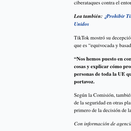
ciberataques contra el ento
Lea también:
¿Prohibir Ti
Unidos
TikTok mostró su decepción
que es “equivocada y basa
“Nos hemos puesto en con
cosas y explicar cómo pro
personas de toda la UE q
portavoz.
Según la Comisión, también
de la seguridad en otras pl
primero de la decisión de 
Con información de agenci