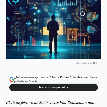
Foto: Cortesía de Getty
¿Te interesa este tipo de notas? Marca
Forbes Colombia
como fuente
preferida en Google.
Marcar como preferida
El 10 de febrero de 2026, Jesse Van Rootselaar, una