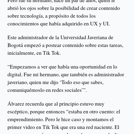
Pero fue su hermano, hace un par de años, quien le
abrió los ojos sobre la posibilidad de crear contenido
sobre tecnología, a propósito de todos los
conocimientos que había adquirido en UX y UI.
Este administrador de la Universidad Javeriana de
Bogotá empezó a postear contenido sobre estas tareas,
inicialmente, en Tik Tok.
“Empezamos a ver que había una oportunidad en lo
digital. Fue mi hermano, que también es administrador
javeriano, quien me dijo ‘Todo eso que sabes,
comuniquémoslo en redes sociales’”.
Álvarez recuerda que al principio estuvo muy
escéptico, porque entonces “estaba en otro cuento: el
emprendimiento. Pero le hice caso y montamos el
primer video en Tik Tok que era una red naciente. El