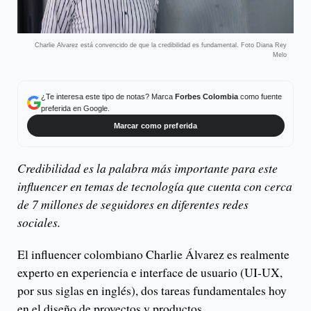
Charlie Alvarez está convencido de que la credibilidad es fundamental. Foto Diana Rey
Melo
¿Te interesa este tipo de notas? Marca
Forbes Colombia
como fuente
preferida en Google.
Marcar como preferida
Credibilidad es la palabra más importante para este
influencer en temas de tecnología que cuenta con cerca
de 7 millones de seguidores en diferentes redes
sociales.
El influencer colombiano Charlie Álvarez es realmente
experto en experiencia e interface de usuario (UI-UX,
por sus siglas en inglés), dos tareas fundamentales hoy
en el diseño de proyectos y productos.