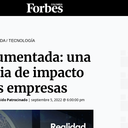
DA
/
TECNOLOGÍA
aumentada: una
ia de impacto
as empresas
nido Patrocinado
|
septiembre 5, 2022 @ 6:00:00 pm