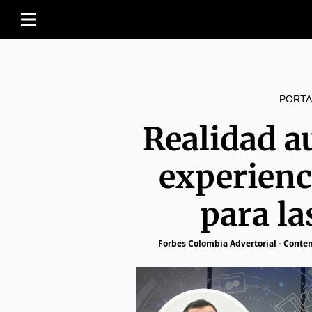
PORTA
Realidad 
experienc
para l
Forbes Colombia Advertorial - Conte