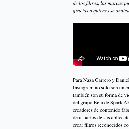
de los filtros, las marcas 
gracias a quienes se dedican
Para Naza Carrero y Daniel
Instagram no solo son un e
también son su forma de vi
del grupo Beta de Spark AR
creadores de contenido fabr
de usuarios de sus aplicacio
crear filtros reconocidos c