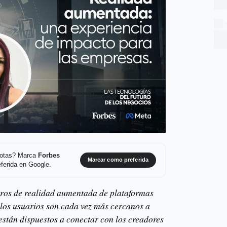
 notas? Marca
Forbes
Marcar como preferida
ferida en Google.
ltros de realidad aumentada de plataformas
los usuarios son cada vez más cercanos a
 están dispuestos a conectar con los creadores