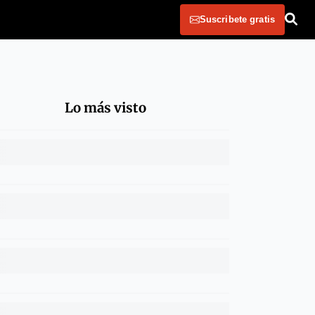
Suscribete gratis
Lo más visto