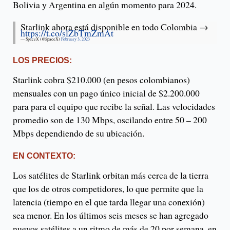
Bolivia y Argentina en algún momento para 2024.
Starlink ahora está disponible en todo Colombia →
https://t.co/slZbTmZmAt
— SpaceX (@SpaceX)
February 3, 2023
LOS PRECIOS:
Starlink cobra $210.000 (en pesos colombianos)
mensuales con un pago único inicial de $2.200.000
para para el equipo que recibe la señal. Las velocidades
promedio son de 130 Mbps, oscilando entre 50 – 200
Mbps dependiendo de su ubicación.
EN CONTEXTO:
Los satélites de Starlink orbitan más cerca de la tierra
que los de otros competidores, lo que permite que la
latencia (tiempo en el que tarda llegar una conexión)
sea menor. En los últimos seis meses se han agregado
nuevos satélites a un ritmo de más de 20 por semana, en