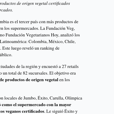
roductos de origen vegetal certificados
rcados.
mbia es el tercer país con más productos de
 en los supermercados. La Fundación Veg,
mo Fundación Vegetarianos Hoy, analizó los
 Latinoamérica: Colombia, México, Chile,
. Este luego reveló un ranking de
úblico.
ciudades de la región y encuestó a 27 retails
un total de 82 sucursales. El objetivo era
 de productos de origen vegetal
en los
n locales de Jumbo, Éxito, Carulla, Olímpica
ó como el supermercado con la mayor
os veganos certificados
. Le siguió Éxito y