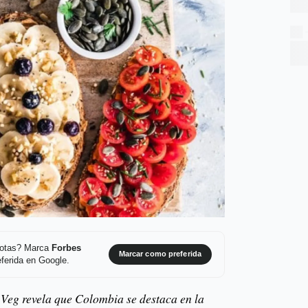
 notas? Marca
Forbes
Marcar como preferida
ferida en Google.
 Veg revela que Colombia se destaca en la