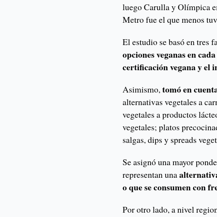
luego Carulla y Olímpica 
Metro fue el que menos tuv
El estudio se basó en tres 
opciones veganas en cada 
certificación vegana y el
tomó en cuenta
Asimismo,
alternativas vegetales a ca
vegetales a productos lácte
vegetales; platos precocin
salgas, dips y spreads veget
Se asignó una mayor ponder
alternativ
representan una
o que se consumen con fr
Por otro lado, a nivel regio