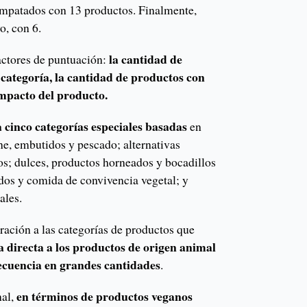
empatados con 13 productos. Finalmente,
o, con 6.
la cantidad de
factores de puntuación:
categoría, la cantidad de productos con
 impacto del producto.
 cinco categorías especiales basadas
en
rne, embutidos y pescado; alternativas
os; dulces, productos horneados y bocadillos
ados y comida de convivencia vegetal; y
ales.
ación a las categorías de productos que
a directa a los productos de origen animal
ecuencia en grandes cantidades
.
en términos de productos veganos
nal,