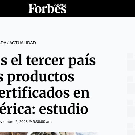
ADA
/
ACTUALIDAD
 el tercer país
 productos
ertificados en
rica: estudio
viembre 2, 2023 @ 5:30:00 am