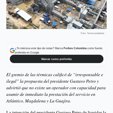
Foto: Termocandelaria
¿Te interesa este tipo de notas? Marca
Forbes Colombia
como fuente
preferida en Google.
Marcar como preferida
El gremio de las térmicas calificó de “irresponsable e
ilegal” la propuesta del presidente Gustavo Petro y
advirtió que no existe un operador con capacidad para
asumir de inmediato la prestación del servicio en
Atlántico, Magdalena y La Guajira.
La intención del presidente Gustavo Petro de liquidar la