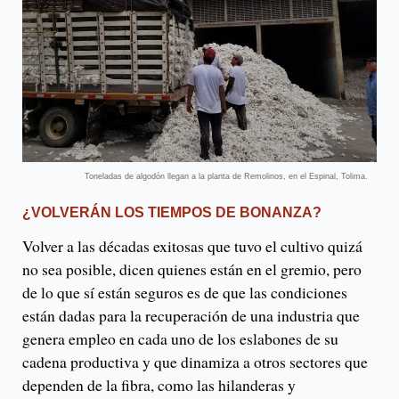
Toneladas de algodón llegan a la planta de Remolinos, en el Espinal, Tolima.
¿VOLVERÁN LOS TIEMPOS DE BONANZA?
Volver a las décadas exitosas que tuvo el cultivo quizá
no sea posible, dicen quienes están en el gremio, pero
de lo que sí están seguros es de que las condiciones
están dadas para la recuperación de una industria que
genera empleo en cada uno de los eslabones de su
cadena productiva y que dinamiza a otros sectores que
dependen de la fibra, como las hilanderas y