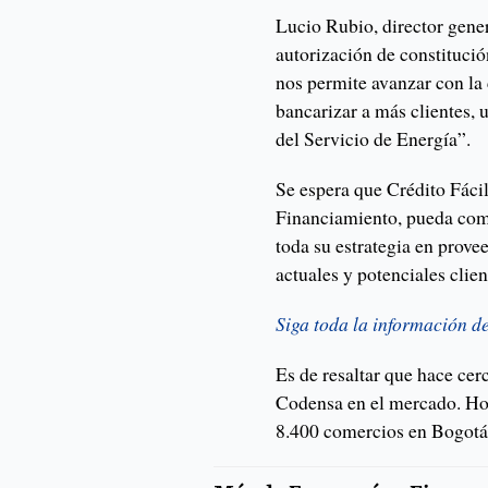
Lucio Rubio, director gene
autorización de constituci
nos permite avanzar con la
bancarizar a más clientes,
del Servicio de Energía”.
Se espera que Crédito Fác
Financiamiento, pueda come
toda su estrategia en provee
actuales y potenciales clie
Siga toda la información d
Es de resaltar que hace cerc
Codensa en el mercado. Ho
8.400 comercios en Bogot