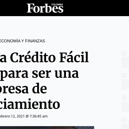
ECONOMÍA Y FINANZAS
a Crédito Fácil
para ser una
resa de
ciamiento
ebrero 12, 2021 @ 7:36:45 am