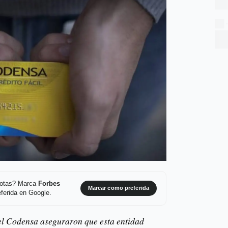
 notas? Marca
Forbes
Marcar como preferida
ferida en Google.
el Codensa aseguraron que esta entidad