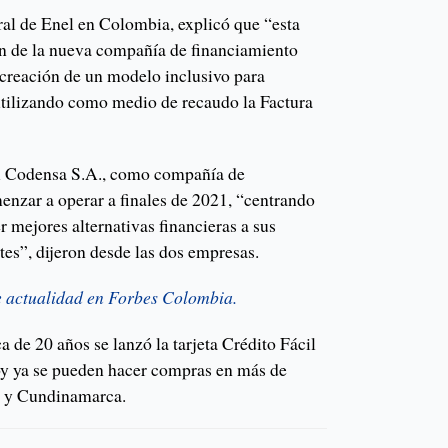
ral de Enel en Colombia, explicó que “esta
ón de la nueva compañía de financiamiento
 creación de un modelo inclusivo para
 utilizando como medio de recaudo la Factura
il Codensa S.A., como compañía de
nzar a operar a finales de 2021, “centrando
r mejores alternativas financieras a sus
ntes”, dijeron desde las dos empresas.
e actualidad en Forbes Colombia.
a de 20 años se lanzó la tarjeta Crédito Fácil
y ya se pueden hacer compras en más de
á y Cundinamarca.