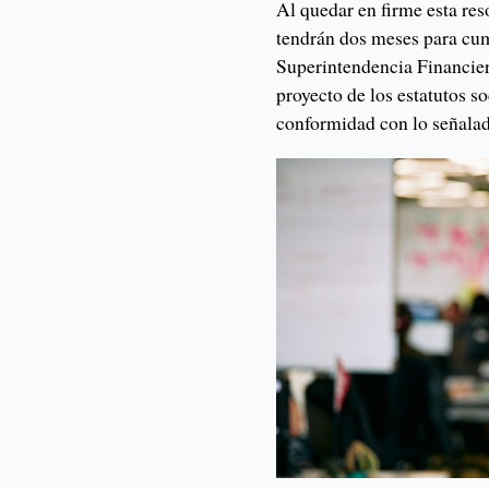
Al quedar en firme esta re
tendrán dos meses para cum
Superintendencia Financier
proyecto de los estatutos s
conformidad con lo señalado