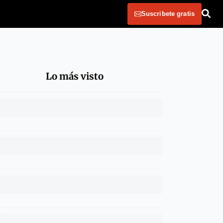
Suscribete gratis
Lo más visto