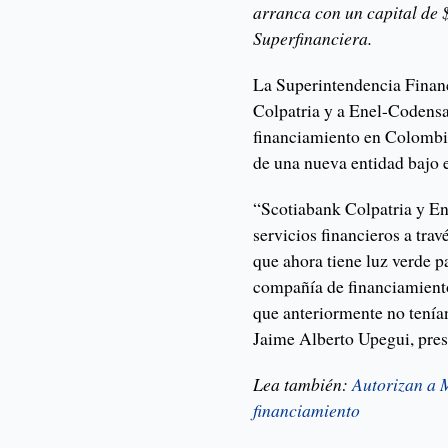
arranca con un capital de 
Superfinanciera.
La Superintendencia Finan
Colpatria y a Enel-Codensa
financiamiento en Colombia
de una nueva entidad bajo 
“Scotiabank Colpatria y En
servicios financieros a tra
que ahora tiene luz verde p
compañía de financiamiento
que anteriormente no tenía
Jaime Alberto Upegui, pres
Lea también:
Autorizan a
financiamiento