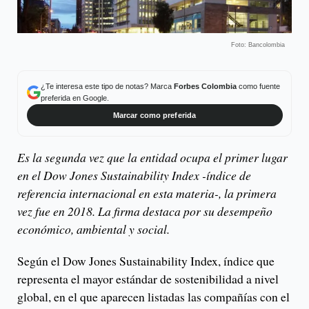
Foto: Bancolombia
¿Te interesa este tipo de notas? Marca
Forbes Colombia
como fuente
preferida en Google.
Marcar como preferida
Es la segunda vez que la entidad ocupa el primer lugar
en el Dow Jones Sustainability Index -índice de
referencia internacional en esta materia-, la primera
vez fue en 2018. La firma destaca por su desempeño
económico, ambiental y social.
Según el Dow Jones Sustainability Index, índice que
representa el mayor estándar de sostenibilidad a nivel
global, en el que aparecen listadas las compañías con el