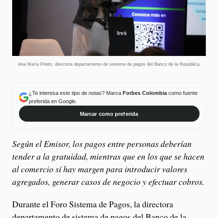
Ana María Prieto, directora departamento de sistema de pagos del Banco de la República.
¿Te interesa este tipo de notas? Marca
Forbes Colombia
como fuente
preferida en Google.
Marcar como preferida
Según el Emisor, los pagos entre personas deberían
tender a la gratuidad, mientras que en los que se hacen
al comercio sí hay margen para introducir valores
agregados, generar casos de negocio y efectuar cobros.
Durante el Foro Sistema de Pagos, la directora
departamento de sistema de pagos del Banco de la