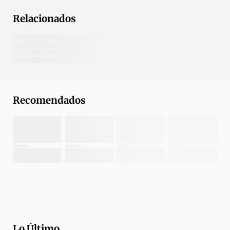
Relacionados
Recomendados
Lo Último