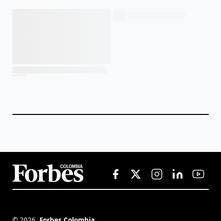
©
2026
,
Forbes Colombia