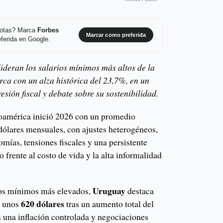
 notas? Marca
Forbes
Marcar como preferida
ferida en Google.
ideran los salarios mínimos más altos de la
ca con un alza histórica del 23,7%, en un
esión fiscal y debate sobre su sostenibilidad.
noamérica inició 2026 con un promedio
 dólares mensuales, con ajustes heterogéneos,
omías, tensiones fiscales y una persistente
 frente al costo de vida y la alta informalidad
Uruguay
sos mínimos más elevados,
destaca
620 dólares
a unos
tras un aumento total del
n una inflación controlada y negociaciones