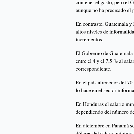
contener el gasto, pero el
aunque no ha precisado el p
En contraste, Guatemala y
altos niveles de informalida
incrementos.
El Gobierno de Guatemala 
entre el 4 y el 7,5 % al sa
correspondiente.
En el país alrededor del 70
lo hace en el sector informa
En Honduras el salario mín
dependiendo del número de
En diciembre en Panamá se
dólares del salario mínimo 