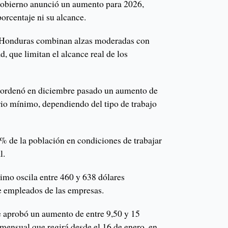
 Gobierno anunció un aumento para 2026,
orcentaje ni su alcance.
 Honduras combinan alzas moderadas con
d, que limitan el alcance real de los
ordenó en diciembre pasado un aumento de
lario mínimo, dependiendo del tipo de trabajo
 % de la población en condiciones de trabajar
l.
imo oscila entre 460 y 638 dólares
 empleados de las empresas.
 aprobó un aumento de entre 9,50 y 15
mensual que regirá desde el 16 de enero, en