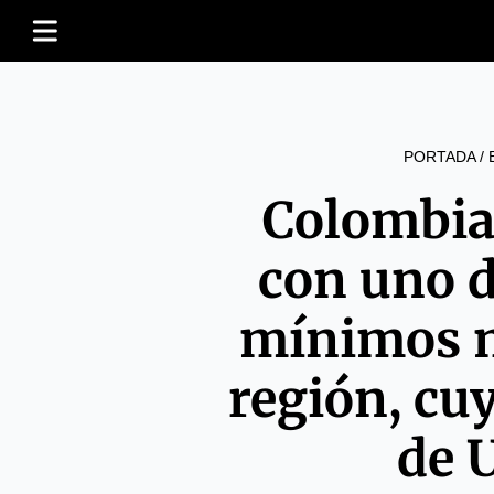
PORTADA
/
Colombia
con uno d
mínimos m
región, cu
de 