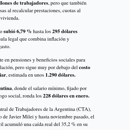
llones de trabajadores
, pero que también
sas al recalcular prestaciones, cuotas al
 vivienda.
subió 6,79 %
295 dólares
mo
hasta los
mula legal que combina inflación y
gasto.
te en pensiones y beneficios sociales para
costo
blación, pero sigue muy por debajo del
iar
1.290 dólares.
, estimada en unos
ntina
, donde el salario mínimo, fijado por
228 dólares en enero.
logo social, ronda los
tral de Trabajadores de la Argentina (CTA),
o de Javier Milei y hasta noviembre pasado, el
il acumuló una caída real del 35,2 % en su