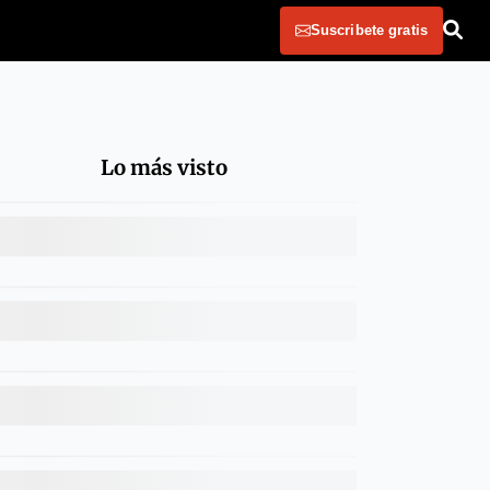
Suscribete gratis
Lo más visto