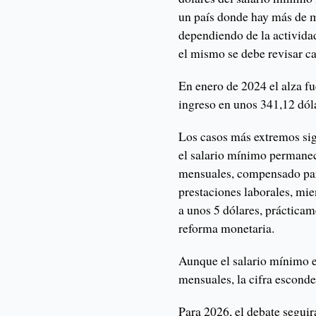
un país donde hay más de m
dependiendo de la activida
el mismo se debe revisar c
En enero de 2024 el alza fu
ingreso en unos 341,12 dól
Los casos más extremos si
el salario mínimo permane
mensuales, compensado par
prestaciones laborales, mi
a unos 5 dólares, prácticam
reforma monetaria.
Aunque el salario mínimo 
mensuales, la cifra esconde
Para 2026, el debate seguir