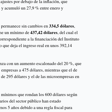
ajustes por debajo de la inflación, que
 y acumuló un 27,9 % entre enero y
334,5 dólares
mo permanece sin cambios en
,
437,42 dólares
ne un mínimo de
, del cual el
rrespondiente a la financiación del Instituto
lo que deja el ingreso real en unos 392,14
za con un aumento escalonado del 20 %, que
 empresas a 475 dólares, mientras que el de
 de 295 dólares y el de las microempresas en
os mínimos que rondan los 600 dólares según
arios del sector público han estado
mos 5 años debido a una regla fiscal para