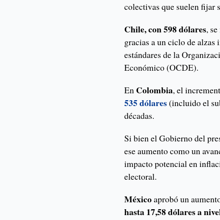
colectivas que suelen fijar
Chile, con 598 dólares
, se
gracias a un ciclo de alzas
estándares de la Organizac
Económico (OCDE).
Colombia
En
, el incremen
535 dólares
(incluido el su
décadas.
Si bien el Gobierno del pr
ese aumento como un avance
impacto potencial en infla
electoral.
México
aprobó un aumento 
hasta 17,58 dólares a nive