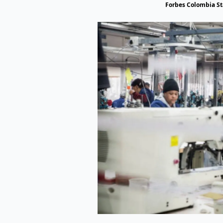
Forbes Colombia St