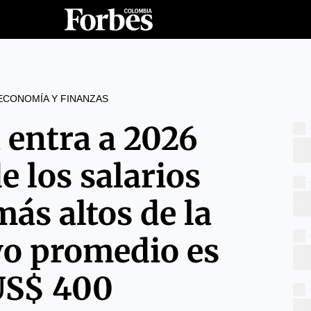
ECONOMÍA Y FINANZAS
 entra a 2026
e los salarios
ás altos de la
yo promedio es
US$ 400