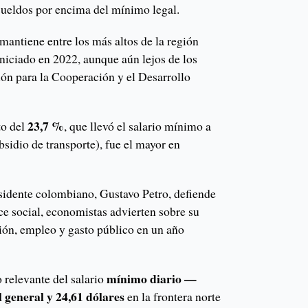
 sueldos por encima del mínimo legal.
 mantiene entre los más altos de la región
 iniciado en 2022, aunque aún lejos de los
ión para la Cooperación y el Desarrollo
23,7 %
to del
, que llevó el salario mínimo a
bsidio de transporte), fue el mayor en
esidente colombiano, Gustavo Petro, defiende
 social, economistas advierten sobre su
ción, empleo y gasto público en un año
mínimo diario —
relevante del salario
l general y 24,61 dólares
en la frontera norte