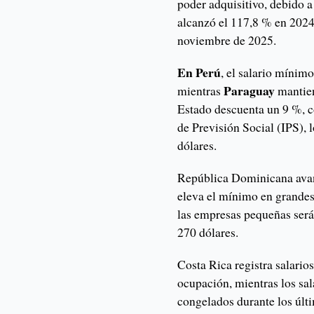
poder adquisitivo, debido a 
alcanzó el 117,8 % en 2024
noviembre de 2025.
En Perú
, el salario míni
Paraguay
mientras
mantie
Estado descuenta un 9 %, co
de Previsión Social (IPS), 
dólares.
República Dominicana avan
eleva el mínimo en grandes
las empresas pequeñas será
270 dólares.
Costa Rica registra salari
ocupación, mientras los sal
congelados durante los últi