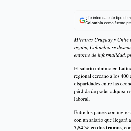
¿Te interesa este tipo de
Colombia
como fuente pre
Mientras Uruguay y Chile l
región, Colombia se desmar
entorno de informalidad, pr
El salario mínimo en Lati
regional cercano a los 400
disparidades entre las econ
pérdida de poder adquisitivo
laboral.
Entre los países con ingre
con un salario que llegará 
7,54 % en dos tramos
, co