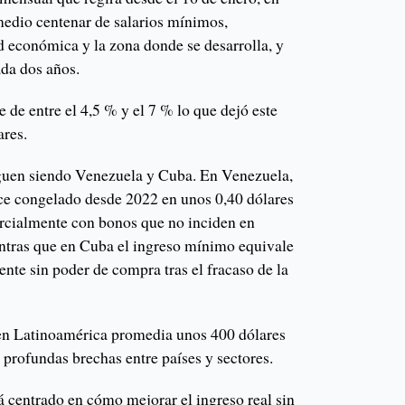
edio centenar de salarios mínimos,
d económica y la zona donde se desarrolla, y
ada dos años.
e de entre el 4,5 % y el 7 % lo que dejó este
ares.
guen siendo Venezuela y Cuba. En Venezuela,
ce congelado desde 2022 en unos 0,40 dólares
cialmente con bonos que no inciden en
entras que en Cuba el ingreso mínimo equivale
ente sin poder de compra tras el fracaso de la
en Latinoamérica promedia unos 400 dólares
 profundas brechas entre países y sectores.
á centrado en cómo mejorar el ingreso real sin