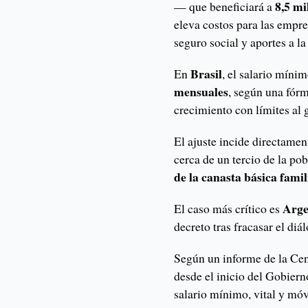
8,5 mi
— que beneficiará a
eleva costos para las empre
seguro social y aportes a la
Brasil
En
, el salario míni
mensuales
, según una fór
crecimiento con límites al 
El ajuste incide directamen
cerca de un tercio de la po
de la canasta básica famil
Arge
El caso más crítico es
decreto tras fracasar el diá
Según un informe de la Cen
desde el inicio del Gobiern
salario mínimo, vital y móv