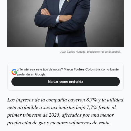
Juan Carlos Hurtado, presidente (e) de Ecopetrol.
¿Te interesa este tipo de notas? Marca
Forbes Colombia
como fuente
preferida en Google.
Marcar como preferida
Los ingresos de la compañía cayeron 8,7% y la utilidad
neta atribuible a sus accionistas bajó 7,7% frente al
primer trimestre de 2025, afectados por una menor
producción de gas y menores volúmenes de venta.