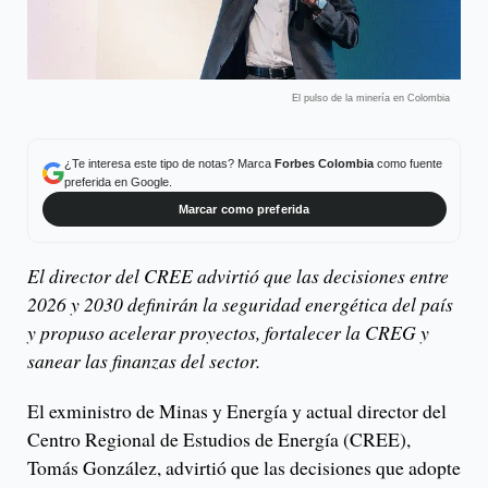
El pulso de la minería en Colombia
¿Te interesa este tipo de notas? Marca
Forbes Colombia
como fuente
preferida en Google.
Marcar como preferida
El director del CREE advirtió que las decisiones entre
2026 y 2030 definirán la seguridad energética del país
y propuso acelerar proyectos, fortalecer la CREG y
sanear las finanzas del sector.
El exministro de Minas y Energía y actual director del
Centro Regional de Estudios de Energía (CREE),
Tomás González, advirtió que las decisiones que adopte