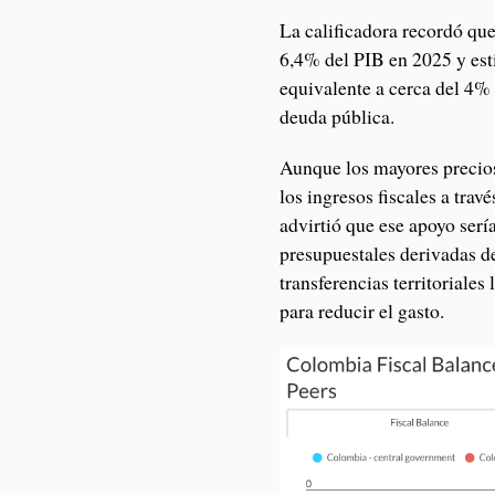
La calificadora recordó que
6,4% del PIB en 2025 y est
equivalente a cerca del 4% d
deuda pública.
Aunque los mayores precios
los ingresos fiscales a tra
advirtió que ese apoyo serí
presupuestales derivadas de
transferencias territoriale
para reducir el gasto.