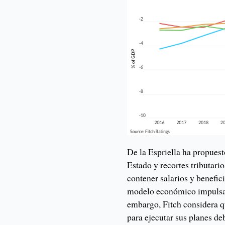
De la Espriella ha propues
Estado y recortes tributari
contener salarios y benefic
modelo económico impulsad
embargo, Fitch considera 
para ejecutar sus planes de