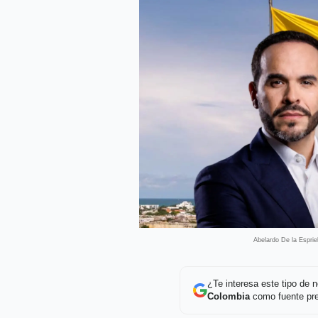
Abelardo De la Esprie
¿Te interesa este tipo de
Colombia
como fuente pre