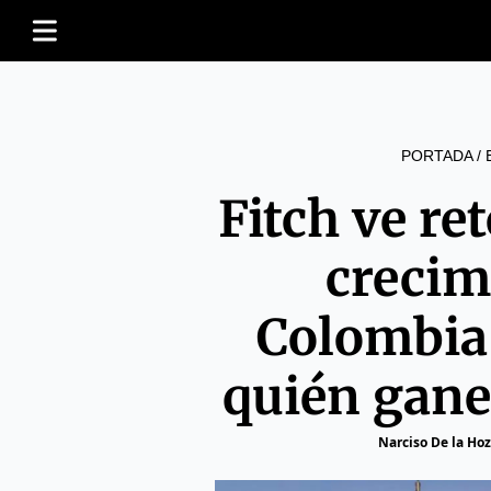
PORTADA
/
Fitch ve ret
crecim
Colombia
quién gane
Narciso De la Hoz