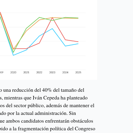
to una reducción del 40% del tamaño del
os, mientras que Iván Cepeda ha planteado
ios del sector público, además de mantener el
o por la actual administración. Sin
que ambos candidatos enfrentarán obstáculos
bido a la fragmentación política del Congreso