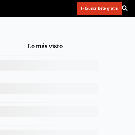
Suscribete gratis
Lo más visto