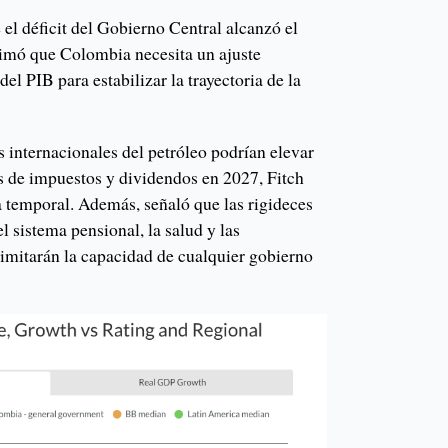
 el déficit del Gobierno Central alcanzó el
imó que Colombia necesita un ajuste
el PIB para estabilizar la trayectoria de la
 internacionales del petróleo podrían elevar
vés de impuestos y dividendos en 2027, Fitch
a temporal. Además, señaló que las rigideces
l sistema pensional, la salud y las
s limitarán la capacidad de cualquier gobierno