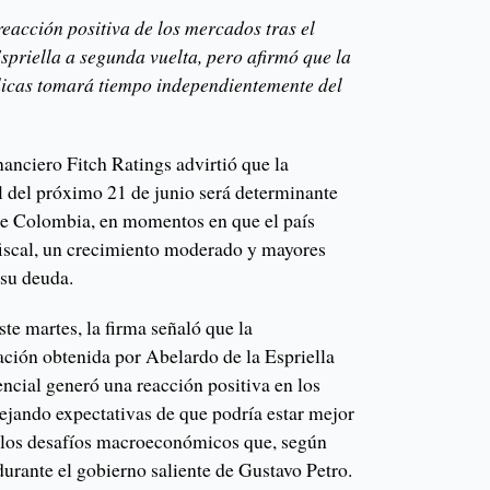
reacción positiva de los mercados tras el
spriella a segunda vuelta, pero afirmó que la
licas tomará tiempo independientemente del
inanciero Fitch Ratings advirtió que la
l del próximo 21 de junio será determinante
e Colombia, en momentos en que el país
 fiscal, un crecimiento moderado y mayores
 su deuda.
ste martes, la firma señaló que la
ación obtenida por Abelardo de la Espriella
encial generó una reacción positiva en los
flejando expectativas de que podría estar mejor
r los desafíos macroeconómicos que, según
 durante el gobierno saliente de Gustavo Petro.