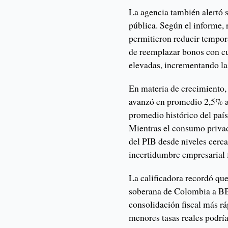
La agencia también alertó 
pública. Según el informe,
permitieron reducir tempora
de reemplazar bonos con cu
elevadas, incrementando la
En materia de crecimiento,
avanzó en promedio 2,5% an
promedio histórico del paí
Mientras el consumo privad
del PIB desde niveles cerca
incertidumbre empresarial f
La calificadora recordó qu
soberana de Colombia a BB
consolidación fiscal más r
menores tasas reales podría