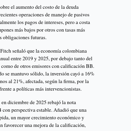
sobre el aumento del costo de la deuda
 recientes operaciones de manejo de pasivos
lmente los pagos de intereses, pero a costa
pones más bajos por otros con tasas más
s obligaciones futuras.
 Fitch señaló que la economía colombiana
ual entre 2019 y 2025, por debajo tanto del
s como de otros emisores con calificación BB.
o se mantuvo sólido, la inversión cayó a 16%
nos al 21%, afectada, según la firma, por la
rente a políticas más intervencionistas.
e en diciembre de 2025 rebajó la nota
 con perspectiva estable. Añadió que una
ápida, un mayor crecimiento económico y
n favorecer una mejora de la calificación,