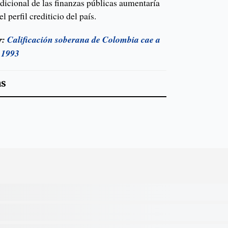
dicional de las finanzas públicas aumentaría
l perfil crediticio del país.
r:
Calificación soberana de Colombia cae a
 1993
as