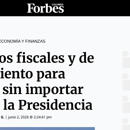
ECONOMÍA Y FINANZAS
os fiscales y de
iento para
 sin importar
 la Presidencia
 G.
|
junio 2, 2026 @ 2:24:41 pm