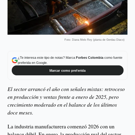
Foto: Diana Melo Rey (planta de Gerdau Diaco)
¿Te interesa este tipo de notas? Marca
Forbes Colombia
como fuente
preferida en Google.
Marcar como preferida
El sector arrancó el año con señales mixtas: retroceso
en producción y ventas frente a enero de 2025, pero
crecimiento moderado en el balance de los últimos
doce meses.
La industria manufacturera comenzó 2026 con un
balance débil. En enero, la producción real del sector