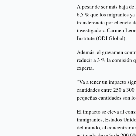
A pesar de ser más baja de 
6,5 % que los migrantes ya
transferencia por el envío 
investigadora Carmen Leo
Institute (ODI Global).
Además, el gravamen contra
reducir a 3 % la comisión 
experta.
“Va a tener un impacto sig
cantidades entre 250 a 300
pequeñas cantidades son lo
El impacto se eleva al cons
inmigrantes, Estados Unido
del mundo, al concentrar un
estimado de más de 200.000