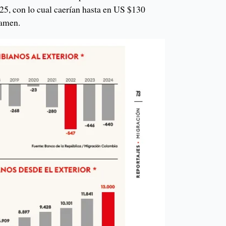
5, con lo cual caerían hasta en US $130
vamen.