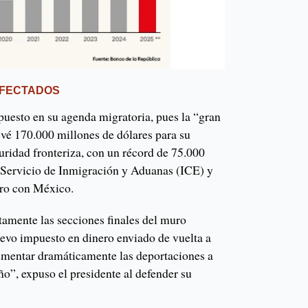
AFECTADOS
esto en su agenda migratoria, pues la “gran
vé 170.000 millones de dólares para su
uridad fronteriza, con un récord de 75.000
l Servicio de Inmigración y Aduanas (ICE) y
uro con México.
amente las secciones finales del muro
uevo impuesto en dinero enviado de vuelta a
crementar dramáticamente las deportaciones a
o”, expuso el presidente al defender su