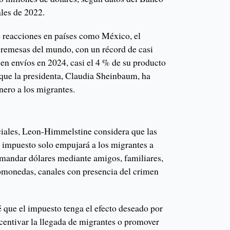
ales de 2022.
do reacciones en países como México, el
remesas del mundo, con un récord de casi
en envíos en 2024, casi el 4 % de su producto
o que la presidenta, Claudia Sheinbaum, ha
nero a los migrantes.
iciales, Leon-Himmelstine considera que las
l impuesto solo empujará a los migrantes a
mandar dólares mediante amigos, familiares,
tomonedas, canales con presencia del crimen
vé que el impuesto tenga el efecto deseado por
centivar la llegada de migrantes o promover