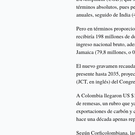
términos absolutos, pues p
anuales, seguido de India 
Pero en términos proporcio
recibiría 198 millones de d
ingreso nacional bruto, ad
Jamaica (79,8 millones, o 
El nuevo gravamen recaudar
presente hasta 2035, proye
(JCT, en inglés) del Congre
A Colombia llegaron US $1
de remesas, un rubro que ya
exportaciones de carbón y 
hace una década apenas rep
Según Corficolombiana, la