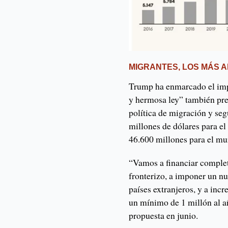
MIGRANTES, LOS MÁS 
Trump ha enmarcado el impu
y hermosa ley” también pre
política de migración y seg
millones de dólares para e
46.600 millones para el m
“Vamos a financiar complet
fronterizo, a imponer un n
países extranjeros, y a in
un mínimo de 1 millón al añ
propuesta en junio.