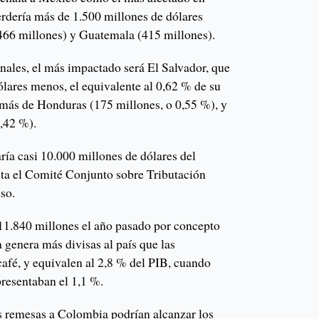
erdería más de 1.500 millones de dólares
(466 millones) y Guatemala (415 millones).
nales, el más impactado será El Salvador, que
ólares menos, el equivalente al 0,62 % de su
emás de Honduras (175 millones, o 0,55 %), y
0,42 %).
ía casi 10.000 millones de dólares del
cta el Comité Conjunto sobre Tributación
so.
1.840 millones el año pasado por concepto
 genera más divisas al país que las
café, y equivalen al 2,8 % del PIB, cuando
resentaban el 1,1 %.
s remesas a Colombia podrían alcanzar los