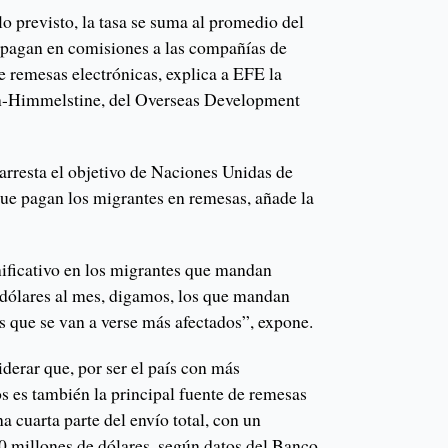
lo previsto, la tasa se suma al promedio del
 pagan en comisiones a las compañías de
de remesas electrónicas, explica a EFE la
n-Himmelstine, del Overseas Development
rresta el objetivo de Naciones Unidas de
que pagan los migrantes en remesas, añade la
nificativo en los migrantes que mandan
 dólares al mes, digamos, los que mandan
s que se van a verse más afectados”, expone.
iderar que, por ser el país con más
s es también la principal fuente de remesas
a cuarta parte del envío total, con un
 millones de dólares, según datos del Banco