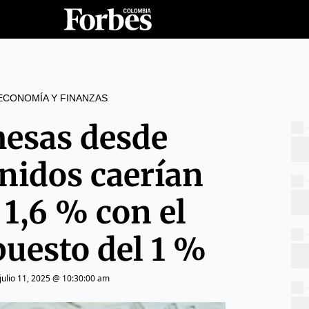
ECONOMÍA Y FINANZAS
mesas desde
nidos caerían
 1,6 % con el
uesto del 1 %
julio 11, 2025 @ 10:30:00 am