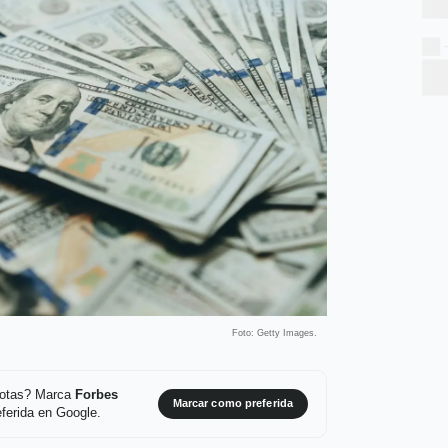
Foto: Getty Images.
 notas? Marca
Forbes
Marcar como preferida
ferida en Google.