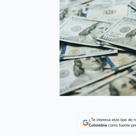
¿Te interesa este tipo de
Colombia
como fuente pre