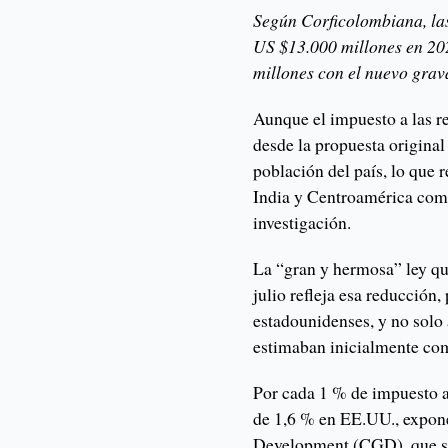
Según Corficolombiana, la
US $13.000 millones en 202
millones con el nuevo gra
Aunque el impuesto a las r
desde la propuesta original
población del país, lo que 
India y Centroamérica como
investigación.
La “gran y hermosa” ley qu
julio refleja esa reducción,
estadounidenses, y no solo 
estimaban inicialmente co
Por cada 1 % de impuesto a
de 1,6 % en EE.UU., expone
Development (CGD), que s