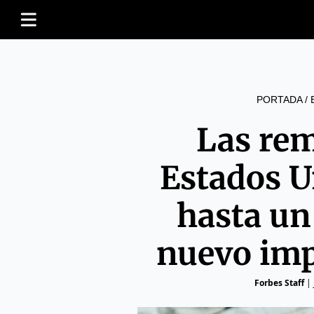
PORTADA
/
Las re
Estados U
hasta un
nuevo imp
Forbes Staff
|