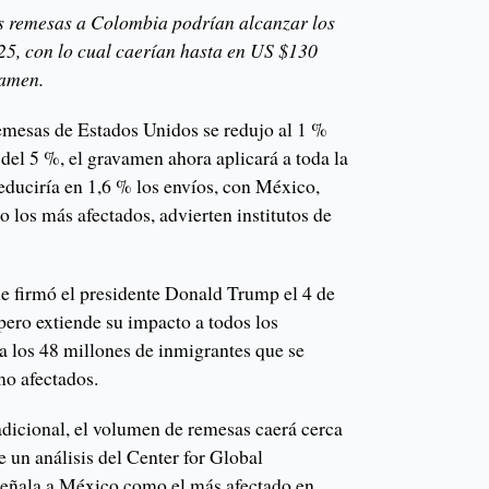
s remesas a Colombia podrían alcanzar los
5, con lo cual caerían hasta en US $130
vamen.
emesas de Estados Unidos se redujo al 1 %
 del 5 %, el gravamen ahora aplicará a toda la
reduciría en 1,6 % los envíos, con México,
 los más afectados, advierten institutos de
e firmó el presidente Donald Trump el 4 de
 pero extiende su impacto a todos los
a los 48 millones de inmigrantes que se
mo afectados.
dicional, el volumen de remesas caerá cerca
 un análisis del Center for Global
eñala a México como el más afectado en