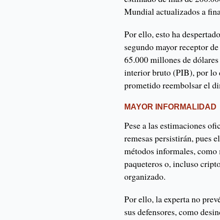
Mundial actualizados a fin
Por ello, esto ha desperta
segundo mayor receptor de 
65.000 millones de dólares 
interior bruto (PIB), por l
prometido reembolsar el di
MAYOR INFORMALIDAD
Pese a las estimaciones of
remesas persistirán, pues e
métodos informales, como 
paqueteros o, incluso crip
organizado.
Por ello, la experta no pre
sus defensores, como desin