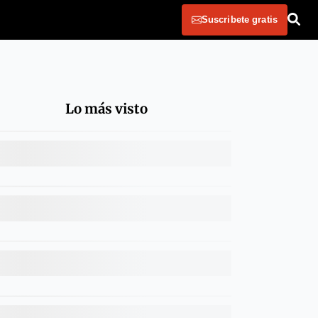
Suscribete gratis
Lo más visto