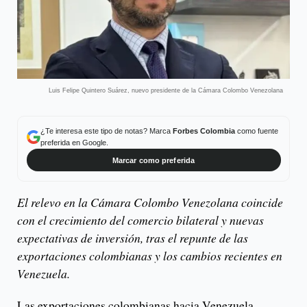
Luis Felipe Quintero Suárez, nuevo presidente de la Cámara Colombo Venezolana
¿Te interesa este tipo de notas? Marca
Forbes Colombia
como fuente
preferida en Google.
Marcar como preferida
El relevo en la Cámara Colombo Venezolana coincide
con el crecimiento del comercio bilateral y nuevas
expectativas de inversión, tras el repunte de las
exportaciones colombianas y los cambios recientes en
Venezuela.
Las exportaciones colombianas hacia Venezuela