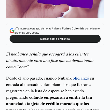
¿Te interesa este tipo de notas? Marca
Forbes Colombia
como fuente
preferida en Google.
Marcar como preferida
El neobanco señala que escogerá a los clientes
aleatoriamente para una fase que ha denominado
como “beta”.
Desde el año pasado, cuando Nubank
oficializó
su
entrada al mercado colombiano, los que fueron a
registrarse en la lista de espera se han estado
cuándo empezarán a emitir la tan
preguntando
anunciada tarjeta de crédito morada que los
representa.
Ahora se comienza a resolver el misterio.