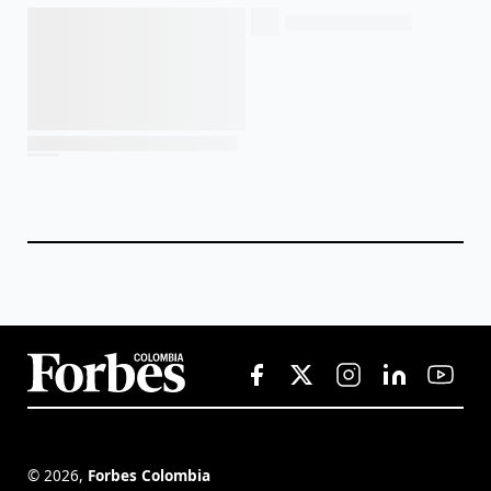
©
2026
,
Forbes Colombia