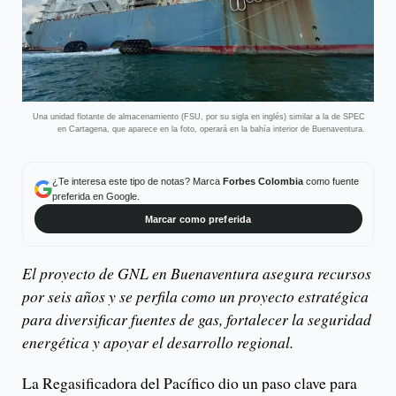
Una unidad flotante de almacenamiento (FSU, por su sigla en inglés) similar a la de SPEC
en Cartagena, que aparece en la foto, operará en la bahía interior de Buenaventura.
¿Te interesa este tipo de notas? Marca
Forbes Colombia
como fuente
preferida en Google.
Marcar como preferida
El proyecto de GNL en Buenaventura asegura recursos
por seis años y se perfila como un proyecto estratégica
para diversificar fuentes de gas, fortalecer la seguridad
energética y apoyar el desarrollo regional.
La Regasificadora del Pacífico dio un paso clave para