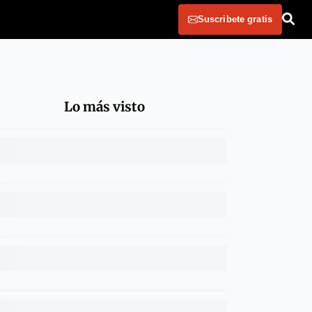
Suscribete gratis
Lo más visto