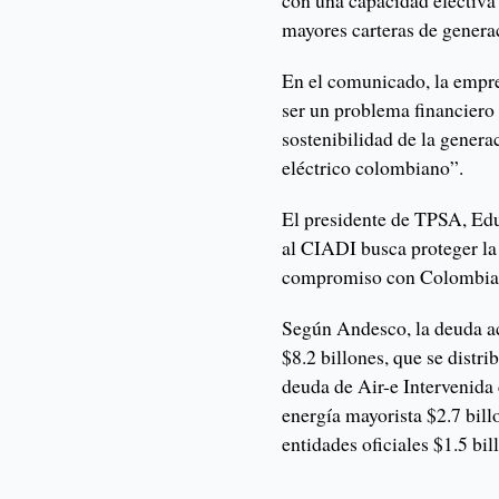
con una capacidad efectiva
mayores carteras de generac
En el comunicado, la empre
ser un problema financiero 
sostenibilidad de la genera
eléctrico colombiano”.
El presidente de TPSA, Edu
al CIADI busca proteger la 
compromiso con Colombia y
Según Andesco, la deuda a
$8.2 billones, que se distri
deuda de Air-e Intervenida
energía mayorista $2.7 bill
entidades oficiales $1.5 bi