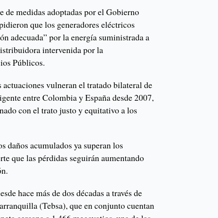
ie de medidas adoptadas por el Gobierno
idieron que los generadores eléctricos
ón adecuada” por la energía suministrada a
istribuidora intervenida por la
ios Públicos.
 actuaciones vulneran el tratado bilateral de
vigente entre Colombia y España desde 2007,
ado con el trato justo y equitativo a los
os daños acumulados ya superan los
erte que las pérdidas seguirán aumentando
ón.
sde hace más de dos décadas a través de
rranquilla (Tebsa), que en conjunto cuentan