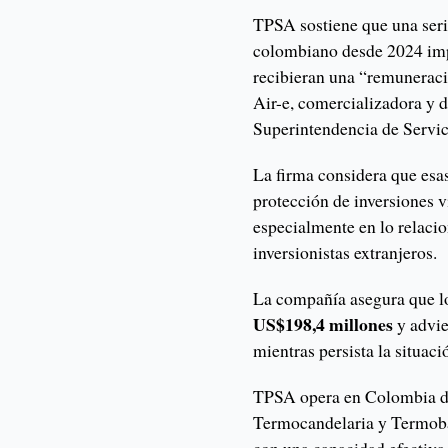
TPSA sostiene que una ser
colombiano desde 2024 imp
recibieran una “remuneraci
Air-e, comercializadora y d
Superintendencia de Servic
La firma considera que esas
protección de inversiones 
especialmente en lo relacion
inversionistas extranjeros.
La compañía asegura que l
US$198,4 millones
y advi
mientras persista la situaci
TPSA opera en Colombia de
Termocandelaria y Termoba