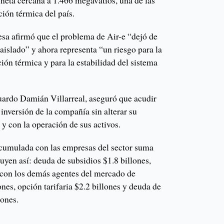
 neta cercana a 1.466 megavatios, una de las
ión térmica del país.
sa afirmó que el problema de Air-e “dejó de
aislado” y ahora representa “un riesgo para la
ción térmica y para la estabilidad del sistema
ardo Damián Villarreal, aseguró que acudir
inversión de la compañía sin alterar su
 con la operación de sus activos.
cumulada con las empresas del sector suma
buyen así: deuda de subsidios $1.8 billones,
 con los demás agentes del mercado de
ones, opción tarifaria $2.2 billones y deuda de
llones.