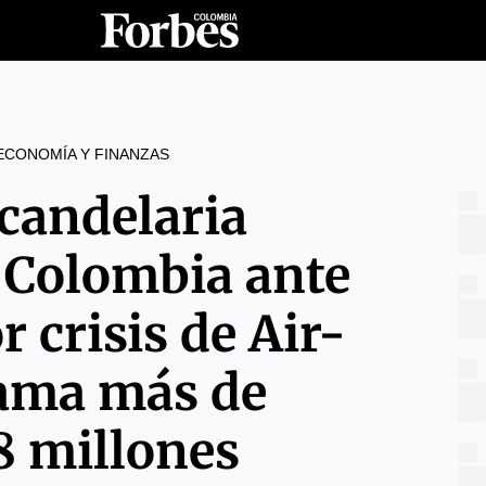
ECONOMÍA Y FINANZAS
andelaria
Colombia ante
r crisis de Air-
lama más de
8 millones