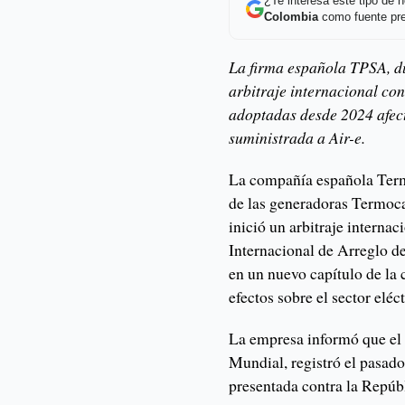
¿Te interesa este tipo de
Colombia
como fuente pre
La firma española TPSA, d
arbitraje internacional co
adoptadas desde 2024 afec
suministrada a Air-e.
La compañía española Term
de las generadoras Termoca
inició un arbitraje interna
Internacional de Arreglo d
en un nuevo capítulo de la c
efectos sobre el sector eléct
La empresa informó que e
Mundial, registró el pasado 
presentada contra la Repú