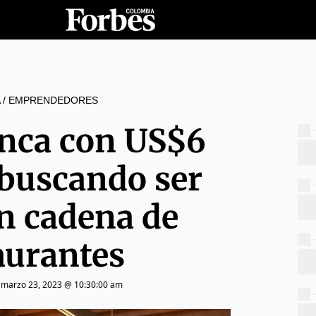
/
EMPRENDEDORES
anca con US$6
 buscando ser
n cadena de
aurantes
|
marzo 23, 2023 @ 10:30:00 am