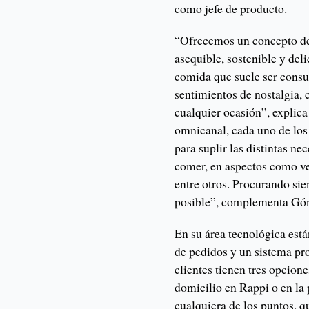
como jefe de producto.
“Ofrecemos un concepto 
asequible, sostenible y deli
comida que suele ser consu
sentimientos de nostalgia, 
cualquier ocasión”, explica
omnicanal, cada uno de los
para suplir las distintas ne
comer, en aspectos como vel
entre otros. Procurando sie
posible”, complementa Gó
En su área tecnológica está
de pedidos y un sistema pr
clientes tienen tres opciones
domicilio en Rappi o en la
cualquiera de los puntos, q