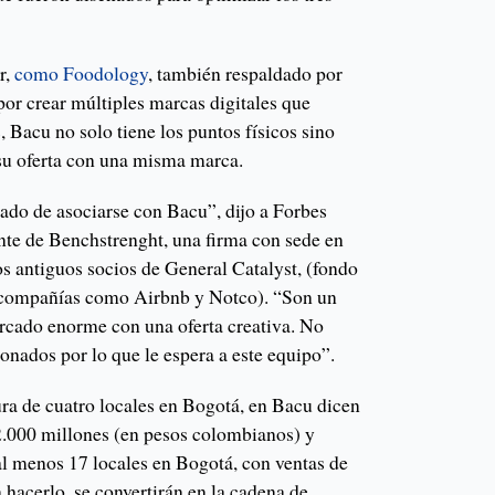
r,
como Foodology
, también respaldado por
 por crear múltiples marcas digitales que
, Bacu no solo tiene los puntos físicos sino
su oferta con una misma marca.
ado de asociarse con Bacu”, dijo a Forbes
te de Benchstrenght, una firma con sede en
 antiguos socios de General Catalyst, (fondo
n compañías como Airbnb y Notco). “Son un
rcado enorme con una oferta creativa. No
nados por lo que le espera a este equipo”.
ura de cuatro locales en Bogotá, en Bacu dicen
2.000 millones (en pesos colombianos) y
al menos 17 locales en Bogotá, con ventas de
 hacerlo, se convertirán en la cadena de