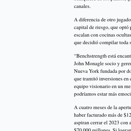
canales.
A diferencia de otro jugado
capital de riesgo, que optó
escalan con cocinas ocultas
que decidió compilar toda 
“Benchstrength está encant
John Monagle socio y geren
Nueva York fundada por dos
que tramitó inversiones e
equipo visionario en un me
podríamos estar más emocio
A cuatro meses de la apert
haber facturado más de $1
aspiran cerrar el 2023 con 
$70.000 millones. Si logran