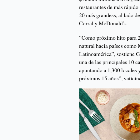
restaurantes de más rápido
20 más grandess, al lado d
Corral y McDonald’s.
“Como próximo hito para 2
natural hacia países como M
Latinoamérica”, sostiene 
una de las principales 10 c
apuntando a 1,300 locales y
próximos 15 años”, vaticin