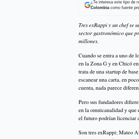
¿Te interesa este tipo de
Colombia
como fuente pre
Tres exRappi y un chef se 
sector gastronómico que p
millones.
Cuando se entra a uno de l
en la Zona G y en Chicó en
trata de una startup de base
escanear una carta, en poco 
cuenta, nada parece diferent
Pero sus fundadores difier
en la omnicanalidad y que 
el futuro podrían licenciar 
Son tres exRappi; Mateo Alb