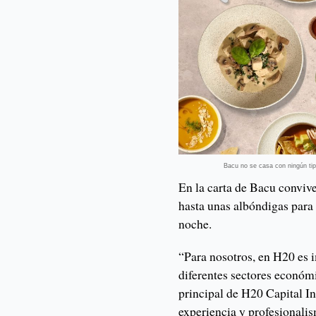
Bacu no se casa con ningún ti
En la carta de Bacu conviv
hasta unas albóndigas para
noche.
“Para nosotros, en H20 es i
diferentes sectores económ
principal de H20 Capital In
experiencia y profesionali