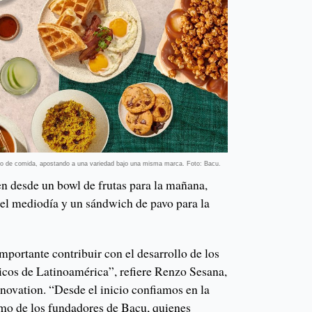
po de comida, apostando a una variedad bajo una misma marca. Foto: Bacu.
en desde un bowl de frutas para la mañana,
 el mediodía y un sándwich de pavo para la
mportante contribuir con el desarrollo de los
icos de Latinoamérica”, refiere Renzo Sesana,
novation. “Desde el inicio confiamos en la
smo de los fundadores de Bacu, quienes