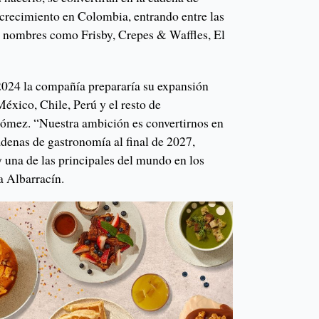
 crecimiento en Colombia, entrando entre las
e nombres como Frisby, Crepes & Waffles, El
024 la compañía prepararía su expansión
éxico, Chile, Perú y el resto de
Gómez. “Nuestra ambición es convertirnos en
adenas de gastronomía al final de 2027,
 una de las principales del mundo en los
a Albarracín.