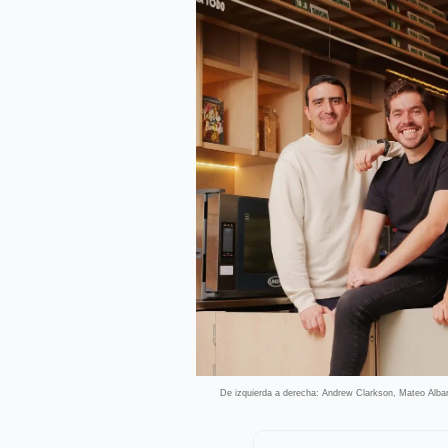
De izquierda a derecha: Andrew Clarkson, Mateo Alba