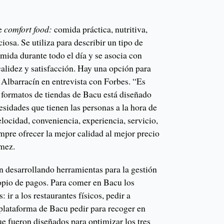
de
comfort food:
comida práctica, nutritiva,
ciosa. Se utiliza para describir un tipo de
mida durante todo el día y se asocia con
calidez y satisfacción. Hay una opción para
 Albarracín en entrevista con Forbes. “Es
 formatos de tiendas de Bacu está diseñado
cesidades que tienen las personas a la hora de
ocidad, conveniencia, experiencia, servicio,
mpre ofrecer la mejor calidad al mejor precio
mez.
n desarrollando herramientas para la gestión
opio de pagos. Para comer en Bacu los
: ir a los restaurantes físicos, pedir a
 plataforma de Bacu pedir para recoger en
ue fueron diseñados para optimizar los tres