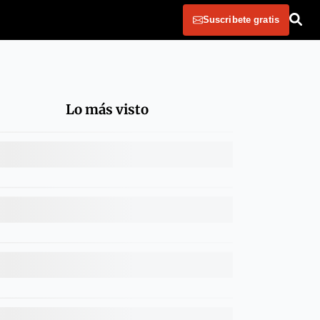
Suscribete gratis
Lo más visto