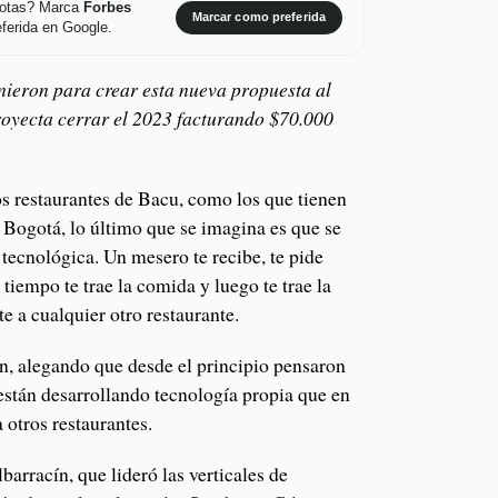
 notas? Marca
Forbes
Marcar como preferida
ferida en Google.
unieron para crear esta nueva propuesta al
royecta cerrar el 2023 facturando $70.000
os restaurantes de Bacu, como los que tienen
 Bogotá, lo último que se imagina es que se
 tecnológica. Un mesero te recibe, te pide
tiempo te trae la comida y luego te trae la
e a cualquier otro restaurante.
en, alegando que desde el principio pensaron
están desarrollando tecnología propia que en
a otros restaurantes.
arracín, que lideró las verticales de