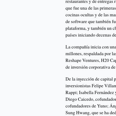
restaurantes y de entregas 
que fue una de las primeras
cocinas ocultas y de las ma
de software que también fu
plataforma, y también un c
países iniciando decenas de
La compañía inicia con una
millones, respaldada por la
Reshape Ventures, H20 Cap
de inversión corporativa 
De la inyección de capital
inversionistas Felipe Vill
Rappi; Isabella Fernández
Diego Caicedo, cofundador
cofundadores de Yuno; Áng
Sung Hwang, que se ha dedi