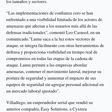
los tamaños y sectores.
“Las implementaciones de confianza cero se han
enfrentado a una visibilidad limitada de los actores de
amenazas que afectan a los usuarios más allá de las
defensas tradicionales”, comentó Leo Casusol, en un
comunicado.”Lumu saca a la luz estos vectores de
ataque, se integra fácilmente con otras herramientas de
defensa y proporciona visibilidad en tiempo real de
compromisos en todas las etapas de la cadena de
ataque. Lumu permite a las empresas abordar
amenazas, contener el movimiento lateral, mejorar su
postura de seguridad y aumentar el impacto de sus
equipos de seguridad sin agregar personal adicional en
un mercado laboral ajustado”.
Villadiego, un emprendedor serial que vendió su
anterior compañía, Easy Solutions, a Cyxtera