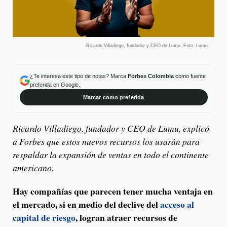
Ricardo Villadiego, fundador y CEO de Lumu. Foto: Lumu.
¿Te interesa este tipo de notas? Marca
Forbes Colombia
como fuente
preferida en Google.
Marcar como preferida
Ricardo Villadiego, fundador y CEO de Lumu, explicó
a Forbes que estos nuevos recursos los usarán para
respaldar la expansión de ventas en todo el continente
americano.
Hay compañías que parecen tener mucha ventaja en
el mercado, si en medio del declive del
acceso al
capital de riesgo
, logran atraer recursos de