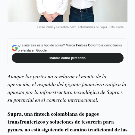
Emilio Pardo y Sebastián Zorro, cofundadores de Supra. Foto: Supra.
¿Te interesa este tipo de notas? Marca
Forbes Colombia
como fuente
preferida en Google.
Marcar como preferida
Aunque las partes no revelaron el monto de la
operación, el respaldo del gigante financiero ratifica la
apuesta por la infraestructura tecnológica de Supra y
su potencial en el comercio internacional.
Supra, una fintech colombiana de pagos
transfronterizos y soluciones de tesorería para
pymes, no está siguiendo el camino tradicional de las