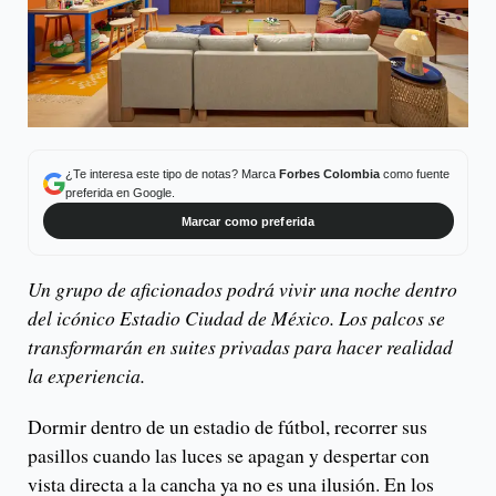
¿Te interesa este tipo de notas? Marca
Forbes Colombia
como fuente
preferida en Google.
Marcar como preferida
Un grupo de aficionados podrá vivir una noche dentro
del icónico Estadio Ciudad de México. Los palcos se
transformarán en suites privadas para hacer realidad
la experiencia.
Dormir dentro de un estadio de fútbol, recorrer sus
pasillos cuando las luces se apagan y despertar con
vista directa a la cancha ya no es una ilusión. En los