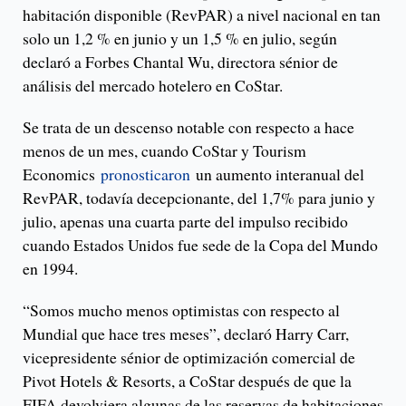
habitación disponible (RevPAR) a nivel nacional en tan
solo un 1,2 % en junio y un 1,5 % en julio, según
declaró a Forbes Chantal Wu, directora sénior de
análisis del mercado hotelero en CoStar.
Se trata de un descenso notable con respecto a hace
menos de un mes, cuando CoStar y Tourism
Economics
pronosticaron
un aumento interanual del
RevPAR, todavía decepcionante, del 1,7% para junio y
julio, apenas una cuarta parte del impulso recibido
cuando Estados Unidos fue sede de la Copa del Mundo
en 1994.
“Somos mucho menos optimistas con respecto al
Mundial que hace tres meses”, declaró Harry Carr,
vicepresidente sénior de optimización comercial de
Pivot Hotels & Resorts, a CoStar después de que la
FIFA devolviera algunas de las reservas de habitaciones