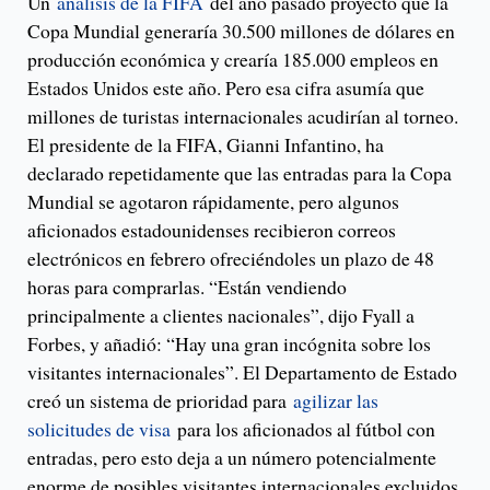
Un
análisis de la FIFA
del año pasado proyectó que la
Copa Mundial generaría 30.500 millones de dólares en
producción económica y crearía 185.000 empleos en
Estados Unidos este año. Pero esa cifra asumía que
millones de turistas internacionales acudirían al torneo.
El presidente de la FIFA, Gianni Infantino, ha
declarado repetidamente que las entradas para la Copa
Mundial se agotaron rápidamente, pero algunos
aficionados estadounidenses recibieron correos
electrónicos en febrero ofreciéndoles un plazo de 48
horas para comprarlas. “Están vendiendo
principalmente a clientes nacionales”, dijo Fyall a
Forbes, y añadió: “Hay una gran incógnita sobre los
visitantes internacionales”. El Departamento de Estado
creó un sistema de prioridad para
agilizar las
solicitudes de visa
para los aficionados al fútbol con
entradas, pero esto deja a un número potencialmente
enorme de posibles visitantes internacionales excluidos