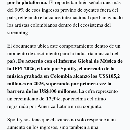
por la plataforma.
El reporte también señala que
más
del 90% de esos ingresos provino de oyentes fuera del
país
, reflejando el alcance internacional que han ganado
los artistas colombianos dentro del ecosistema del
streaming.
El documento ubica este comportamiento dentro de un
momento de crecimiento para la industria musical del
De acuerdo con el Informe Global de Música de
país.
la IFPI 2026, citado por Spotify, el mercado de la
música grabada en Colombia alcanzó los US$105,2
millones en 2025, superando por primera vez la
barrera de los US$100 millones.
La cifra representó
17,9%
un crecimiento de
, por encima del ritmo
registrado por América Latina en su conjunto.
Spotify sostiene que el avance no solo responde a un
aumento en los ingresos, sino también a una