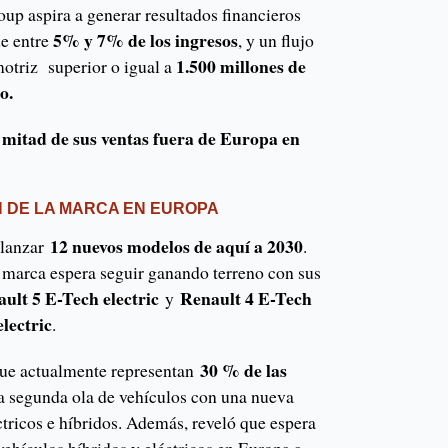
up aspira a generar resultados financieros
5% y 7% de los ingresos
e entre
, y un flujo
1.500 millones de
motriz superior o igual a
io.
 mitad de sus ventas fuera de Europa en
N DE LA MARCA EN EUROPA
12 nuevos modelos de aquí a 2030
 lanzar
.
 marca espera seguir ganando terreno con sus
ult 5 E-Tech electric
Renault 4 E-Tech
y
lectric
.
30 % de las
que actualmente representan
na segunda ola de vehículos con una nueva
tricos e híbridos. Además, reveló que espera