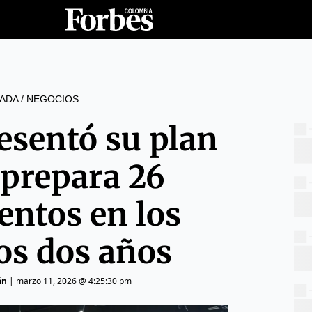
ADA
/
NEGOCIOS
esentó su plan
 prepara 26
entos en los
os dos años
án
|
marzo 11, 2026 @ 4:25:30 pm