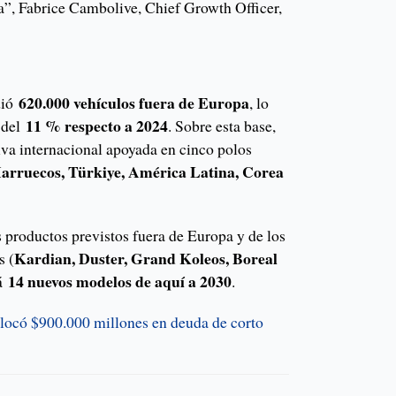
a”, Fabrice Cambolive, Chief Growth Officer,
620.000 vehículos fuera de Europa
dió
, lo
11 % respecto a 2024
 del
. Sobre esta base,
iva internacional apoyada en cinco polos
arruecos, Türkiye, América Latina, Corea
productos previstos fuera de Europa y de los
Kardian, Duster, Grand Koleos, Boreal
s (
14 nuevos modelos de aquí a 2030
rá
.
locó $900.000 millones en deuda de corto