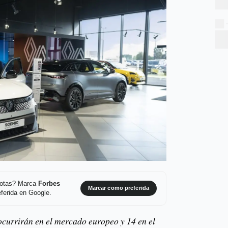
 notas? Marca
Forbes
Marcar como preferida
ferida en Google.
ocurrirán en el mercado europeo y 14 en el