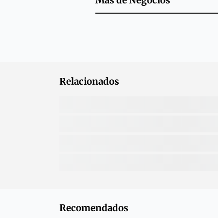
Más de
Negocios
Relacionados
Recomendados