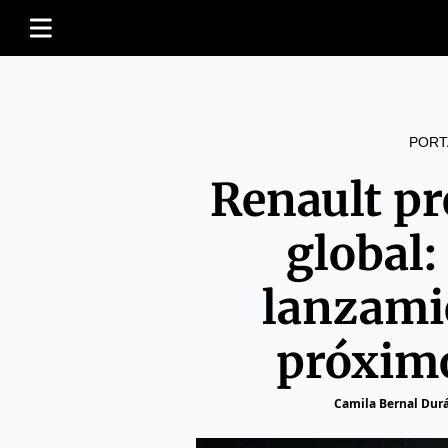
PORT
Renault pr
global:
lanzami
próxim
Camila Bernal Dur