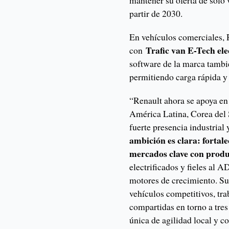
mantener su oferta de solo 
partir de 2030.
En vehículos comerciales, R
Trafic van E-Tech ele
con
software de la marca tambi
permitiendo carga rápida 
“Renault ahora se apoya en
América Latina, Corea del 
fuerte presencia industrial
ambición es clara: fortal
mercados clave con produ
electrificados y fieles al 
motores de crecimiento. Su 
vehículos competitivos, tra
compartidas en torno a tre
única de agilidad local y co