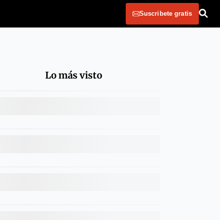
Suscribete gratis
Lo más visto