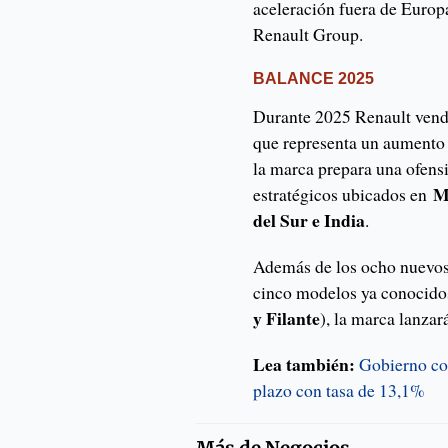
aceleración fuera de Europ
Renault Group.
BALANCE 2025
Durante 2025 Renault ven
que representa un aumento
la marca prepara una ofens
M
estratégicos ubicados en
del Sur e India
.
Además de los ocho nuevos 
cinco modelos ya conocido
y Filante
), la marca lanza
Lea también:
Gobierno co
plazo con tasa de 13,1%