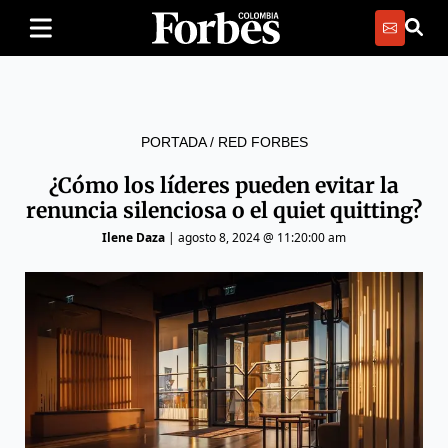
PORTADA
/
RED FORBES
¿Cómo los líderes pueden evitar la
renuncia silenciosa o el quiet quitting?
Ilene Daza
|
agosto 8, 2024 @ 11:20:00 am