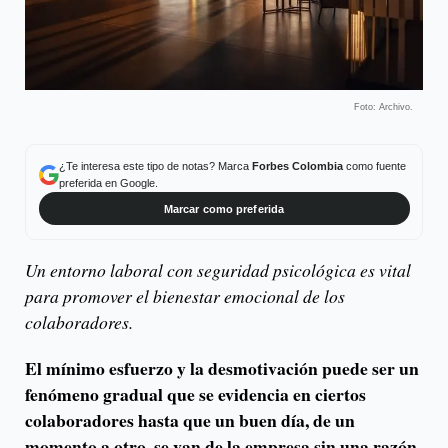
Foto: Archivo.
¿Te interesa este tipo de notas? Marca
Forbes Colombia
como fuente
preferida en Google.
Marcar como preferida
Un entorno laboral con seguridad psicológica es vital
para promover el bienestar emocional de los
colaboradores.
El mínimo esfuerzo y la desmotivación puede ser un
fenómeno gradual que se evidencia en ciertos
colaboradores hasta que un buen día, de un
momento a otro, se van de la empresa sin una razón