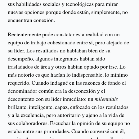
sus habilidades sociales y tecnológicas para mirar
nuevas opciones porque donde están, simplemente, no
encuentran conexión.
Recientemente pude constatar esta realidad con un
equipo de trabajo cohesionado entre sí, pero alejado de
su líder. Los resultados no hablaban bien de su
desempeño, algunos integrantes habían sido
trasladados de área y otros habían optado por irse. Lo
más notorio es que hacían lo indispensable, lo mínimo
requerido. Cuando indagué en las razones de fondo el
denominador común era la desconexión y el
descontento con su líder inmediato: un
milennials
brillante, inteligente, capaz, enfocado en los resultados
y a la excelencia, pero autoritario y ajeno a la vida de
sus colaboradores. Escuchar la opinión de su equipo no
estaba entre sus prioridades. Cuando conversé con él,