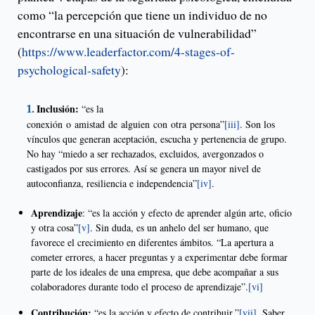
como “la percepción que tiene un individuo de no
encontrarse en una situación de vulnerabilidad”
(
https://www.leaderfactor.com/4-stages-of-
psychological-safety
):
Inclusión:
“es la
conexión o amistad de alguien con otra persona”
[iii]
. Son los
vínculos que generan aceptación, escucha y pertenencia de grupo.
No hay “miedo a ser rechazados, excluidos, avergonzados o
castigados por sus errores. Así se genera un mayor nivel de
autoconfianza, resiliencia e independencia”
[iv]
.
Aprendizaje
: “es la acción y efecto de aprender algún arte, oficio
y otra cosa”
[v]
. Sin duda, es un anhelo del ser humano, que
favorece el crecimiento en diferentes ámbitos. “La apertura a
cometer errores, a hacer preguntas y a experimentar debe formar
parte de los ideales de una empresa, que debe acompañar a sus
colaboradores durante todo el proceso de aprendizaje”.
[vi]
Contribución:
“es la acción y efecto de contribuir.”
[vii]
. Saber