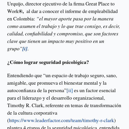
Urquijo, director ejecutivo de la firma Great Place to
®,
Work
al dar a conocer el informe de empleabilidad
en Colombia:
“el mayor aporte pasa por la manera
como asumen el trabajo y lo que trae consigo, es decir,
calidad, confiabilidad y compromiso, que son factores
clave que tienen un impacto muy positivo en un
grupo”
[i]
.
¿Cómo lograr seguridad psicológica?
Entendiendo que “un espacio de trabajo seguro, sano,
amigable, que promueva el bienestar mental y la
autoconfianza de la persona”
[ii]
es un factor esencial
para el liderazgo y el desarrollo organizacional,
Timothy R. Clark, referente en temas de transformación
de la cultura corporativa
(
https://www.leaderfactor.com/team/timothy-r-clark
)
plantea 4 etapas de la seguridad psicológica, entendida