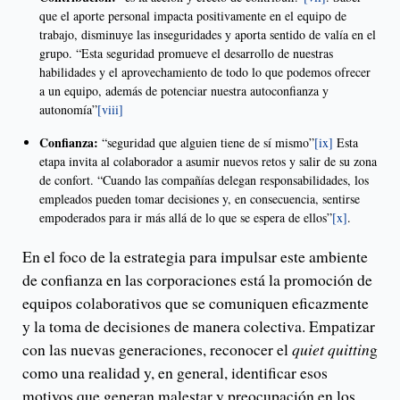
que el aporte personal impacta positivamente en el equipo de
trabajo, disminuye las inseguridades y aporta sentido de valía en el
grupo. “Esta seguridad promueve el desarrollo de nuestras
habilidades y el aprovechamiento de todo lo que podemos ofrecer
a un equipo, además de potenciar nuestra autoconfianza y
autonomía”
[viii]
Confianza:
“seguridad que alguien tiene de sí mismo”
[ix]
Esta
etapa invita al colaborador a asumir nuevos retos y salir de su zona
de confort. “Cuando las compañías delegan responsabilidades, los
empleados pueden tomar decisiones y, en consecuencia, sentirse
empoderados para ir más allá de lo que se espera de ellos”
[x]
.
En el foco de la estrategia para impulsar este ambiente
de confianza en las corporaciones está la promoción de
equipos colaborativos que se comuniquen eficazmente
y la toma de decisiones de manera colectiva. Empatizar
con las nuevas generaciones, reconocer el
quiet quittin
g
como una realidad y, en general, identificar esos
motivos que generan malestar y preocupación en los