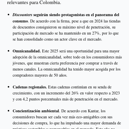
relevantes para Colombia.
seguirán siendo protagonistas en el panorama del
Discounters
consumo
. De acuerdo con la firma, pese a que en 2024 las tiendas
de descuentos consiguieron su máximo nivel de penetración, su
participación de mercado se ha mantenido en un 27%, por lo que
se han consolidado como un actor clave en el mercado.
Omnicanalidad.
Este 2025 será una oportunidad para una mayor
adopción de la omnicanalidad, sobre todo en los consumidores más
jóvenes, que muestran cierta preferencia por comprar a través de
menos canales. La omnicanalidad ha tenido mayor acogida por los
compradores mayores de 50 años.
Cadenas regionales.
Estas cadenas continúan en su senda de
crecimiento, con un incremento del 26% en valor respecto a 2023
y con 4,2 puntos porcentuales más de penetración en el mercado.
Concientización ambiental
. De acuerdo con Kantar, los
consumidores buscan ser cada vez más eco-amigables con sus
decisiones de compra, lo que ha impulsado una mayor demanda de
prácticas sostenibles y responsables en el mercado. Este año no