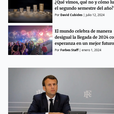
¿Qué vimos, qué no y cómo l
el segundo semestre del año?
Por
David Cubides
|
julio 12, 2024
El mundo celebra de manera
desigual la llegada de 2024 co
esperanza en un mejor futur
Por
Forbes Staff
|
enero 1, 2024