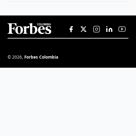
©
2026
,
Forbes Colombia