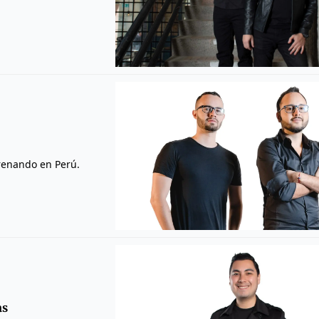
trenando en Perú.
as