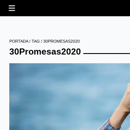
PORTADA
/
TAG
/
30PROMESAS2020
30Promesas2020