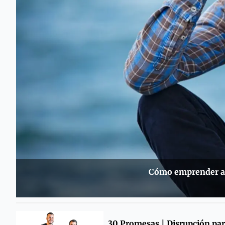
Cómo emprender a f
30 Promesas | Disrupción pa