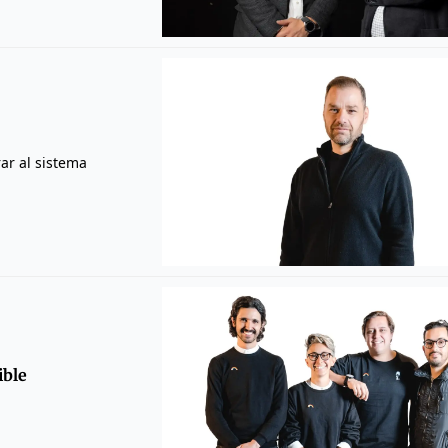
ar al sistema
ible