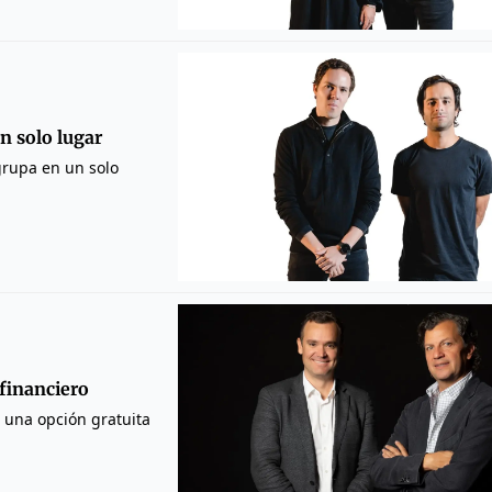
n solo lugar
grupa en un solo
financiero
r una opción gratuita