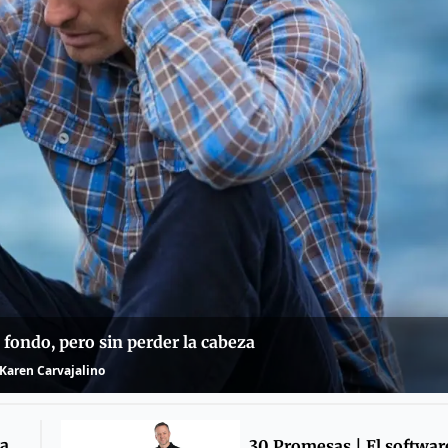
ondo, pero sin perder la cabeza
Karen Carvajalino
ra
30 Promesas | El softwar