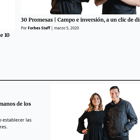
30 Promesas | Campo e inversión, a un clic de di
Por
Forbes Staff
|
marzo 5, 2020
e 10
manos de los
 establecer las
res.