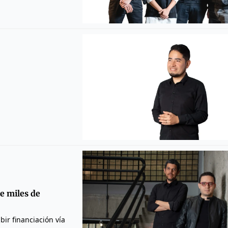
de miles de
bir financiación vía