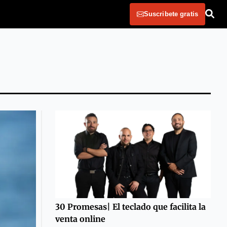
Suscribete gratis
30 Promesas| El teclado que facilita la
venta online