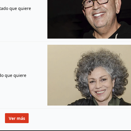
stado que quiere
ado que quiere
Ver más