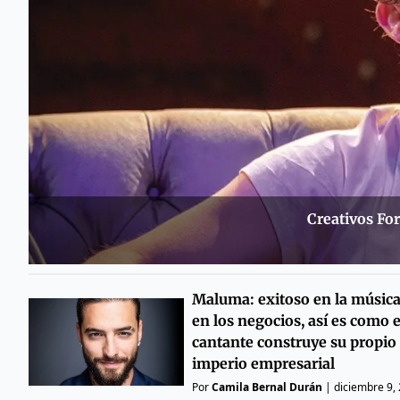
Creativos Fo
Maluma: exitoso en la música
en los negocios, así es como e
cantante construye su propio
imperio empresarial
Por
Camila Bernal Durán
|
diciembre 9,