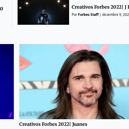
Creativos Forbes 2022| J 
50
Por
Forbes Staff
|
diciembre 9, 20
Creativos Forbes 2022| Juanes