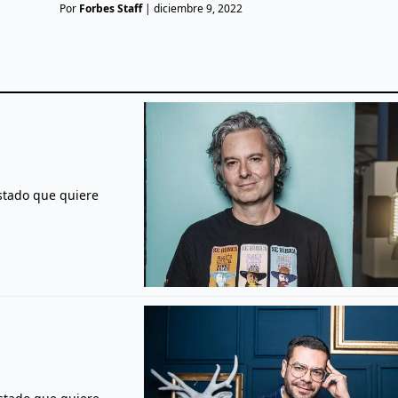
Por
Forbes Staff
|
diciembre 9, 2022
istado que quiere