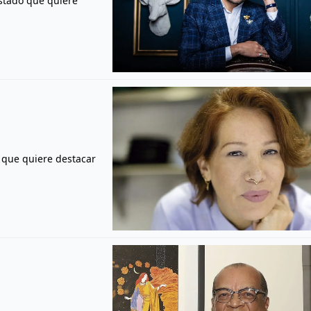
istado que quiere
o que quiere destacar