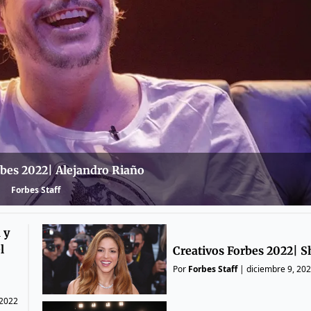
rbes 2022| Alejandro Riaño
Forbes Staff
 y
l
Creativos Forbes 2022| S
Por
Forbes Staff
|
diciembre 9, 20
 2022