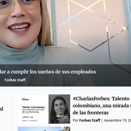
ar a cumplir los sueños de sus empleados
Forbes Staff
#CharlasForbes: Talento
colombiano, una mirada 
al
de las fronteras
Por
Forbes Staff
|
noviembre 19, 2