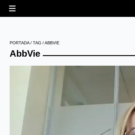
PORTADA
/
TAG
/
ABBVIE
AbbVie