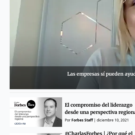
Las empresas sí pueden ayud
El compromiso del liderazgo
desde una perspectiva region
Por
Forbes Staff
|
diciembre 10, 2021
#CharlasForbes | ¿Por qué el