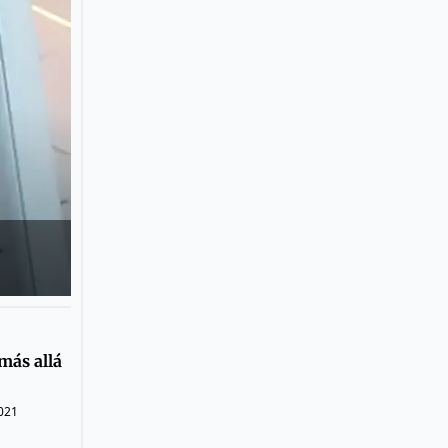
más allá
021