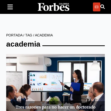
PORTADA
/
TAG
/
ACADEMIA
academia
Tres razones para no hacer un doctorado