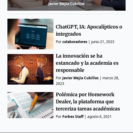
Javier Mejía Cubillos
ChatGPT, IA: Apocalípticos o
integrados
Por
colaboradores
|
junio 21, 2023
La innovación se ha
estancado y la academia es
responsable
Por
Javier Mejía Cubillos
|
marzo 28,
2023
Polémica por Homework
Dealer, la plataforma que
terceriza tareas académicas
Por
Forbes Staff
|
agosto 6, 2021