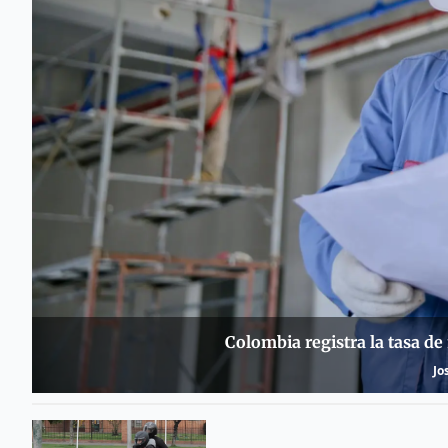
Colombia registra la tasa de
Jo