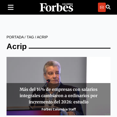
PORTADA
/
TAG
/
ACRIP
Acrip
Más del 14% de empresas con salarios
integrales cambiaron a ordinarios por
incremento del 2026: estudio
Forbes Colombia Staff