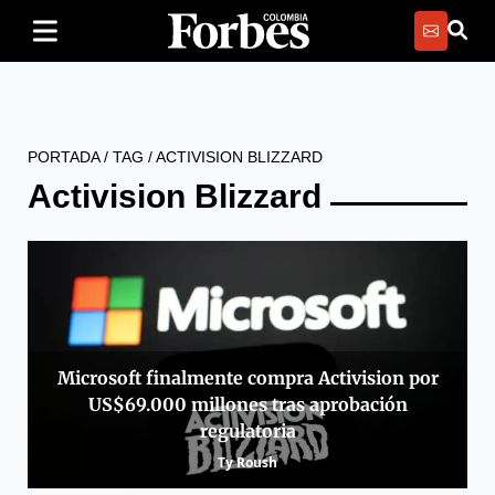
PORTADA
/
TAG
/
ACTIVISION BLIZZARD
Activision Blizzard
Microsoft finalmente compra Activision por
US$69.000 millones tras aprobación
regulatoria
Ty Roush