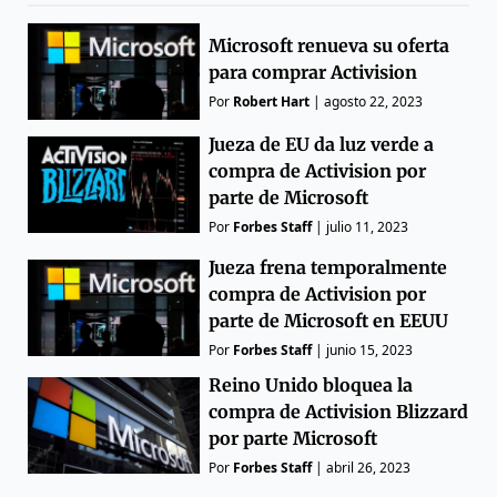
Microsoft renueva su oferta
para comprar Activision
Por
Robert Hart
|
agosto 22, 2023
Jueza de EU da luz verde a
compra de Activision por
parte de Microsoft
Por
Forbes Staff
|
julio 11, 2023
Jueza frena temporalmente
compra de Activision por
parte de Microsoft en EEUU
Por
Forbes Staff
|
junio 15, 2023
Reino Unido bloquea la
compra de Activision Blizzard
por parte Microsoft
Por
Forbes Staff
|
abril 26, 2023