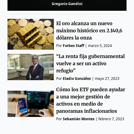
Gregorio Gandini
El oro alcanza un nuevo
máximo histórico en 2.140,6
dólares la onza
Por
Forbes Staff
|
marzo 5, 2024
“La renta fija gubernamental
vuelve a ser un activo
refugio”
Por
Eladio González
|
mayo 27, 2023
Cómo los ETF pueden ayudar
a una mejor gestión de
activos en medio de
panoramas inflacionarios
Por
Sebastián Montes
|
febrero 7, 2023