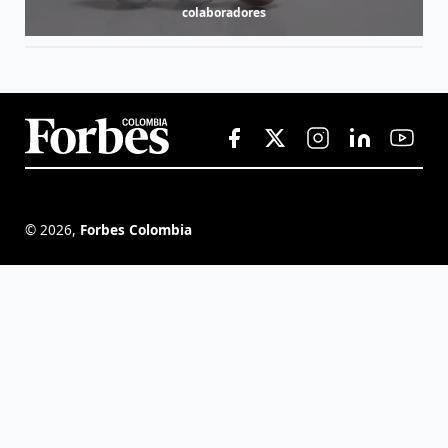
colaboradores
©
2026
,
Forbes Colombia