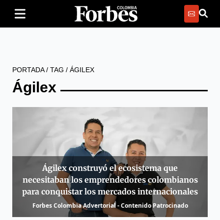
PORTADA
/
TAG
/
ÁGILEX
Ágilex
Ágilex construyó el ecosistema que
necesitaban los emprendedores colombianos
para conquistar los mercados internacionales
Forbes Colombia Advertorial - Contenido Patrocinado