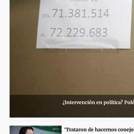
¿Intervención en política? Pol
‘Trataron de hacernos conejo’