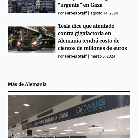
“urgente” en Gaza
Por
Forbes Staff
|
agosto 14, 2024
Tesla dice que atentado
contra gigafactoría en
Alemania tendrá costo de
cientos de millones de euros
Por
Forbes Staff
|
marzo 5, 2024
Más de
Alemania