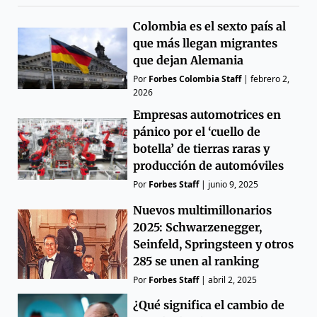
Colombia es el sexto país al
que más llegan migrantes
que dejan Alemania
Por
Forbes Colombia Staff
|
febrero 2,
2026
Empresas automotrices en
pánico por el ‘cuello de
botella’ de tierras raras y
producción de automóviles
Por
Forbes Staff
|
junio 9, 2025
Nuevos multimillonarios
2025: Schwarzenegger,
Seinfeld, Springsteen y otros
285 se unen al ranking
Por
Forbes Staff
|
abril 2, 2025
¿Qué significa el cambio de