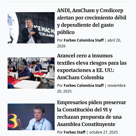
ANDI, AmCham y Credicorp
alertan por crecimiento débil
y dependiente del gasto
público
Por
Forbes Colombia Staff
|
abril 20,
2026
Arancel cero a insumos
textiles eleva riesgos para las
exportaciones a EE. UU.:
AmCham Colombia
Por
Forbes Colombia Staff
|
noviembre
20, 2025
Empresarios piden preservar
la Constitución del 91 y
rechazan propuesta de una
Asamblea Constituyente
Por
Forbes Staff
|
octubre 27, 2025