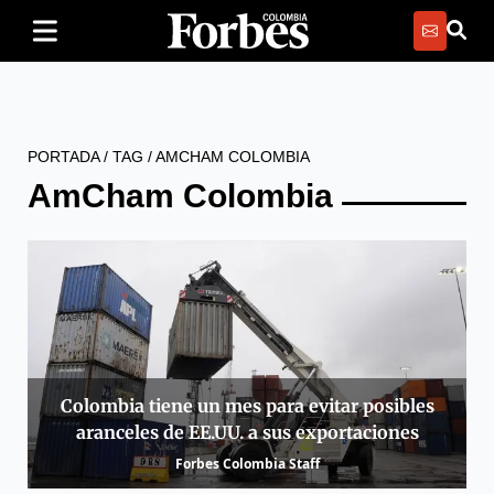
PORTADA
/
TAG
/
AMCHAM COLOMBIA
AmCham Colombia
Colombia tiene un mes para evitar posibles
aranceles de EE.UU. a sus exportaciones
Forbes Colombia Staff