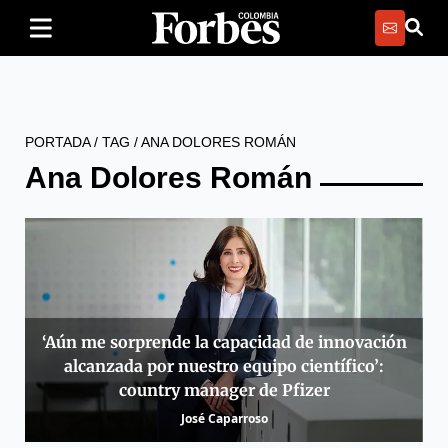
PORTADA
/
TAG
/
ANA DOLORES ROMÁN
Ana Dolores Román
‘Aún me sorprende la capacidad de innovación
alcanzada por nuestro equipo científico’:
country manager de Pfizer
José Caparroso