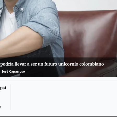
 podría llevar a ser un futuro unicornio colombiano
José Caparroso
psi
0