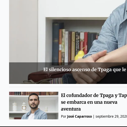
El silencioso ascenso de Tpaga que le
El cofundador de Tpaga y Tap
se embarca en una nueva
aventura
Por
José Caparroso
|
septiembre 29, 202